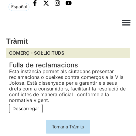
Español
Què ne
Atenció al c
Tràmit
COMERÇ -
SOL·LICITUDS
Fulla de reclamacions
Esta instància permet als ciutadans presentar
reclamacions o queixes contra comerços a la Vila
Joiosa. Està dissenyada per a garantir els seus
drets com a consumidors, facilitant la resolució de
conflictes de manera oficial i conforme a la
normativa vigent.
Descarregar
Tornar a Tràmits