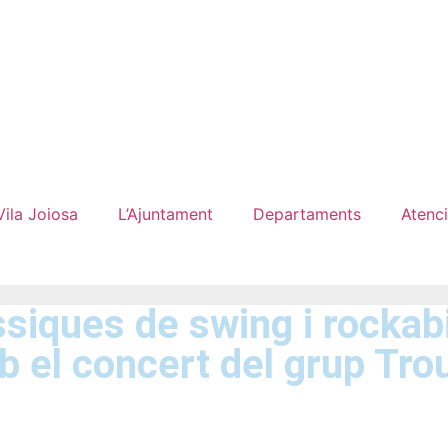
Vila Joiosa
L’Ajuntament
Departaments
Atenci
siques de swing i rockabi
b el concert del grup Tr