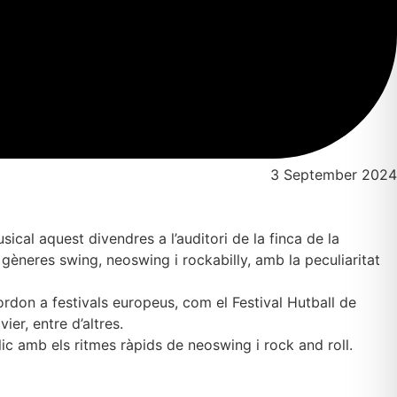
3 September 2024
cal aquest divendres a l’auditori de la finca de la
èneres swing, neoswing i rockabilly, amb la peculiaritat
rdon a festivals europeus, com el Festival Hutball de
er, entre d’altres.
ic amb els ritmes ràpids de neoswing i rock and roll.