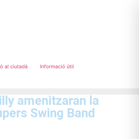
ó al ciutadà
Informació útil
lly amenitzaran la
oupers Swing Band