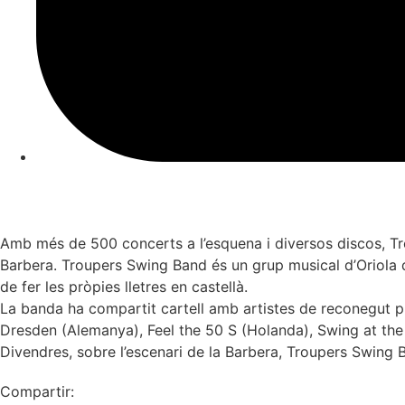
Amb més de 500 concerts a l’esquena i diversos discos, Tro
Barbera. Troupers Swing Band és un grup musical d’Oriola q
de fer les pròpies lletres en castellà.
La banda ha compartit cartell amb artistes de reconegut pr
Dresden (Alemanya), Feel the 50 S (Holanda), Swing at the bea
Divendres, sobre l’escenari de la Barbera, Troupers Swing B
Compartir: