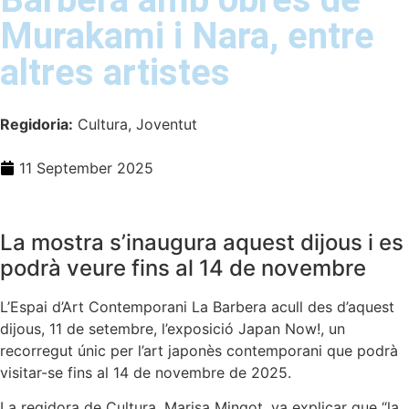
Murakami i Nara, entre
altres artistes
Regidoria:
Cultura, Joventut
11 September 2025
La mostra s’inaugura aquest dijous i es
podrà veure fins al 14 de novembre
L’Espai d’Art Contemporani La Barbera acull des d’aquest
dijous, 11 de setembre, l’exposició Japan Now!, un
recorregut únic per l’art japonès contemporani que podrà
visitar-se fins al 14 de novembre de 2025.
La regidora de Cultura, Marisa Mingot, va explicar que “la