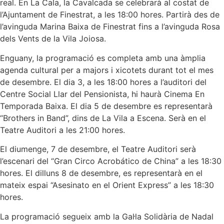
real. En La Cala, la Cavalcada se celebrarà al costat de
l’Ajuntament de Finestrat, a les 18:00 hores. Partirà des de
l’avinguda Marina Baixa de Finestrat fins a l’avinguda Rosa
dels Vents de la Vila Joiosa.
Enguany, la programació es completa amb una àmplia
agenda cultural per a majors i xicotets durant tot el mes
de desembre. El dia 3, a les 18:00 hores a l’auditori del
Centre Social Llar del Pensionista, hi haurà Cinema En
Temporada Baixa. El dia 5 de desembre es representarà
“Brothers in Band”, dins de La Vila a Escena. Serà en el
Teatre Auditori a les 21:00 hores.
El diumenge, 7 de desembre, el Teatre Auditori serà
l’escenari del “Gran Circo Acrobático de China” a les 18:30
hores. El dilluns 8 de desembre, es representarà en el
mateix espai “Asesinato en el Orient Express” a les 18:30
hores.
La programació segueix amb la Gal·la Solidària de Nadal