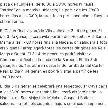
plaça de l’Església; de 16:00 a 20:00 hores hi haurà
“tardeo” en la mateixa ubicació; i a partir de les 23:00
hores fins a les 3:00, la gran festa per a acomiadar l’any en
el barri antic.
El Carter Real visitarà la Vila Joiosa el 3 i 4 de gener. El
dia 3 de gener, la cercavila partirà de l’Hospital Asil Santa
Marta a les 17:00 hores fins a la Nadala, on saludarà a tots
els xiquets i arreplegarà totes les cartes dirigides als Reis
Mags d’Orient. El 3 i 4 de gener, es podrà visitar el
Campament Real en la finca de la Barbera. El dia 3 de
gener, les portes obriran després de l’arribada del Carter
Real. El dia 4 de gener, es podrà visitar a partir de les
18:00 hores.
El dia 5 de gener se celebrarà una espectacular Cavalcada
a les 18:30 hores que també finalitzarà als jardins de La
Nadala, on Ses Majestats Melchor, Gaspar i Baltasar
saludaran a tots els xiquets i majors en el seu campament