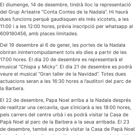
El diumenge, 14 de desembre, tindrà lloc la representació
del Grup Arteatre “Conta Contes de la Nadala”. Hi haurà
dues funcions perquè gaudisquen els més xicotets, a les
11:00 i a les 12:00 hores, prèvia inscripció per whatsapp al
609180456, amb places limitades.
Del 19 desembre al 6 de gener, les portes de la Nadala
obriran ininterrompudament tots els dies a partir de les
17:00 hores. El dia 20 de desembre es representarà el
musical “Chispa y Micky”. El dia 21 de desembre es podrà
veure el musical “Gran taller de la Navidad”. Totes dues
actuacions seran a les 16:30 hores a l’auditori del parc de
la Barbera.
El 22 de desembre, Papa Noel arriba a la Nadala després
de realitzar una cercavila, que s’iniciarà a les 18:00 hores,
pels carrers del centre urbà i es podrà visitar la Casa de
Papà Noel al parc de la Barbera a la seua arribada. El 23
de desembre, també es podrà visitar la Casa de Papà Noel