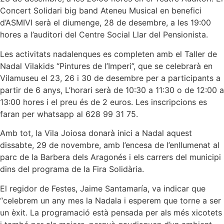
Concert Solidari big band Ateneu Musical en benefici
d’ASMIVI serà el diumenge, 28 de desembre, a les 19:00
hores a l’auditori del Centre Social Llar del Pensionista.
Les activitats nadalenques es completen amb el Taller de
Nadal Vilakids “Pintures de l’Imperi”, que se celebrarà en
Vilamuseu el 23, 26 i 30 de desembre per a participants a
partir de 6 anys, L’horari serà de 10:30 a 11:30 o de 12:00 a
13:00 hores i el preu és de 2 euros. Les inscripcions es
faran per whatsapp al 628 99 31 75.
Amb tot, la Vila Joiosa donarà inici a Nadal aquest
dissabte, 29 de novembre, amb l’encesa de l’enllumenat al
parc de la Barbera dels Aragonés i els carrers del municipi
dins del programa de la Fira Solidària.
El regidor de Festes, Jaime Santamaría, va indicar que
“celebrem un any mes la Nadala i esperem que torne a ser
un èxit. La programació està pensada per als més xicotets