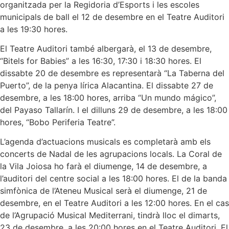
organitzada per la Regidoria d’Esports i les escoles
municipals de ball el 12 de desembre en el Teatre Auditori
a les 19:30 hores.
El Teatre Auditori també albergarà, el 13 de desembre,
“Bitels for Babies” a les 16:30, 17:30 i 18:30 hores. El
dissabte 20 de desembre es representarà “La Taberna del
Puerto”, de la penya lírica Alacantina. El dissabte 27 de
desembre, a les 18:00 hores, arriba “Un mundo mágico”,
del Payaso Tallarín. I el dilluns 29 de desembre, a les 18:00
hores, “Bobo Periferia Teatre”.
L’agenda d’actuacions musicals es completarà amb els
concerts de Nadal de les agrupacions locals. La Coral de
la Vila Joiosa ho farà el diumenge, 14 de desembre, a
l’auditori del centre social a les 18:00 hores. El de la banda
simfònica de l’Ateneu Musical serà el diumenge, 21 de
desembre, en el Teatre Auditori a les 12:00 hores. En el cas
de l’Agrupació Musical Mediterrani, tindrà lloc el dimarts,
23 de desembre, a les 20:00 hores en el Teatre Auditori. El