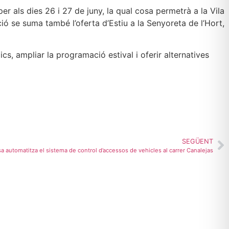
r als dies 26 i 27 de juny, la qual cosa permetrà a la Vila
ió se suma també l’oferta d’Estiu a la Senyoreta de l’Hort,
s, ampliar la programació estival i oferir alternatives
SEGÜENT
sa automatitza el sistema de control d’accessos de vehicles al carrer Canalejas