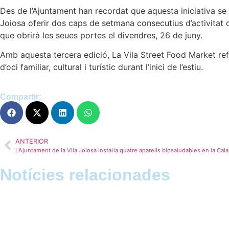
Des de l’Ajuntament han recordat que aquesta iniciativa se c
Joiosa oferir dos caps de setmana consecutius d’activitat c
que obrirà les seues portes el divendres, 26 de juny.
Amb aquesta tercera edició, La Vila Street Food Market refor
d’oci familiar, cultural i turístic durant l’inici de l’estiu.
Compartir:
ANTERIOR
L’Ajuntament de la Vila Joiosa instal·la quatre aparells biosaludables en la Cala
Notícies relacionades