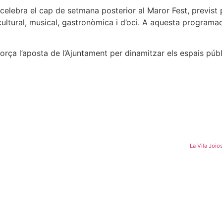
elebra el cap de setmana posterior al Maror Fest, previst pe
ultural, musical, gastronòmica i d’oci. A aquesta programac
ça l’aposta de l’Ajuntament per dinamitzar els espais públic
La Vila Joio