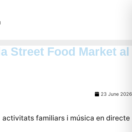
l
ila Street Food Market al
23 June 2026
 activitats familiars i música en directe