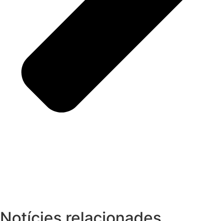
Notícies relacionades