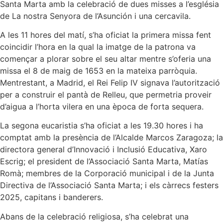
Santa Marta amb la celebració de dues misses a l’església
de La nostra Senyora de l’Asunción i una cercavila.
A les 11 hores del matí, s’ha oficiat la primera missa fent
coincidir l’hora en la qual la imatge de la patrona va
començar a plorar sobre el seu altar mentre s’oferia una
missa el 8 de maig de 1653 en la mateixa parròquia.
Mentrestant, a Madrid, el Rei Felip IV signava l’autorització
per a construir el pantà de Relleu, que permetria proveir
d’aigua a l’horta vilera en una època de forta sequera.
La segona eucaristia s’ha oficiat a les 19.30 hores i ha
comptat amb la presència de l’Alcalde Marcos Zaragoza; la
directora general d’Innovació i Inclusió Educativa, Xaro
Escrig; el president de l’Associació Santa Marta, Matías
Romà; membres de la Corporació municipal i de la Junta
Directiva de l’Associació Santa Marta; i els càrrecs festers
2025, capitans i banderers.
Abans de la celebració religiosa, s’ha celebrat una