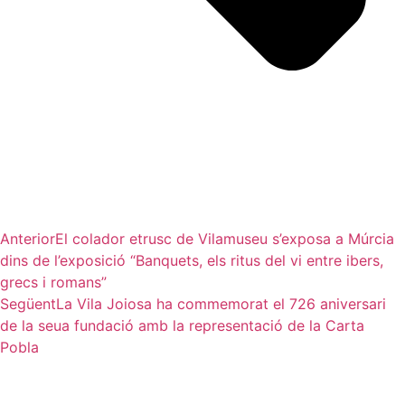
Anterior
El colador etrusc de Vilamuseu s’exposa a Múrcia
dins de l’exposició “Banquets, els ritus del vi entre ibers,
grecs i romans”
Següent
La Vila Joiosa ha commemorat el 726 aniversari
de la seua fundació amb la representació de la Carta
Pobla