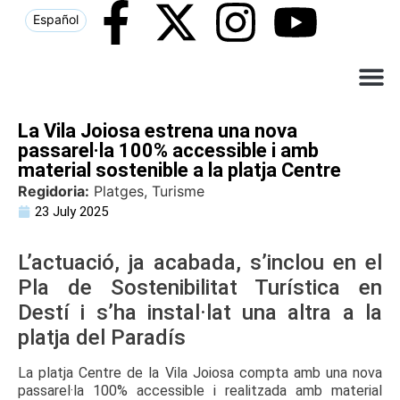
Español
Què ne
Atenció al c
La Vila Joiosa estrena una nova
passarel·la 100% accessible i amb
material sostenible a la platja Centre
Regidoria:
Platges, Turisme
23 July 2025
L’actuació, ja acabada, s’inclou en el
Pla de Sostenibilitat Turística en
Destí i s’ha instal·lat una altra a la
platja del Paradís
La platja Centre de la Vila Joiosa compta amb una nova
passarel·la 100% accessible i realitzada amb material