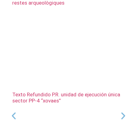
restes arqueològiques
Texto Refundido P.R. unidad de ejecución única
sector PP-4 “xovaes”