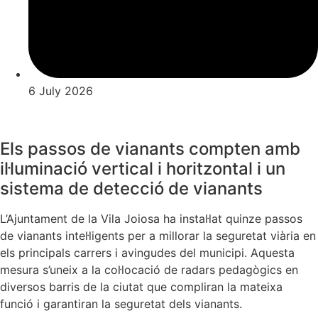
6 July 2026
Els passos de vianants compten amb
il·luminació vertical i horitzontal i un
sistema de detecció de vianants
L’Ajuntament de la Vila Joiosa ha instal·lat quinze passos
de vianants intel·ligents per a millorar la seguretat viària en
els principals carrers i avingudes del municipi. Aquesta
mesura s’uneix a la col·locació de radars pedagògics en
diversos barris de la ciutat que compliran la mateixa
funció i garantiran la seguretat dels vianants.