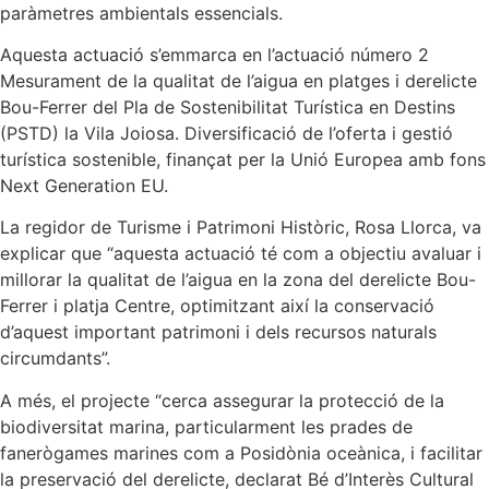
paràmetres ambientals essencials.
Aquesta actuació s’emmarca en l’actuació número 2
Mesurament de la qualitat de l’aigua en platges i derelicte
Bou-Ferrer del Pla de Sostenibilitat Turística en Destins
(PSTD) la Vila Joiosa. Diversificació de l’oferta i gestió
turística sostenible, finançat per la Unió Europea amb fons
Next Generation EU.
La regidor de Turisme i Patrimoni Històric, Rosa Llorca, va
explicar que “aquesta actuació té com a objectiu avaluar i
millorar la qualitat de l’aigua en la zona del derelicte Bou-
Ferrer i platja Centre, optimitzant així la conservació
d’aquest important patrimoni i dels recursos naturals
circumdants”.
A més, el projecte “cerca assegurar la protecció de la
biodiversitat marina, particularment les prades de
fanerògames marines com a Posidònia oceànica, i facilitar
la preservació del derelicte, declarat Bé d’Interès Cultural