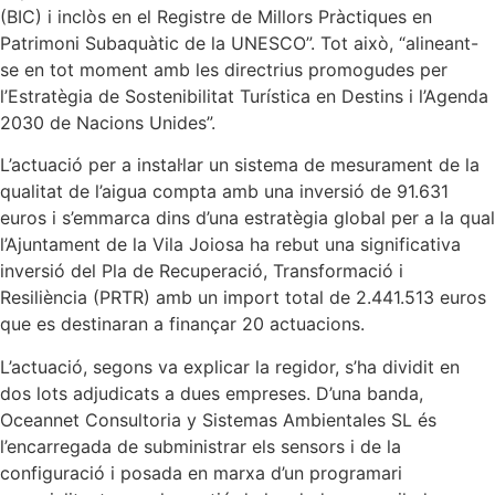
(BIC) i inclòs en el Registre de Millors Pràctiques en
Patrimoni Subaquàtic de la UNESCO”. Tot això, “alineant-
se en tot moment amb les directrius promogudes per
l’Estratègia de Sostenibilitat Turística en Destins i l’Agenda
2030 de Nacions Unides”.
L’actuació per a instal·lar un sistema de mesurament de la
qualitat de l’aigua compta amb una inversió de 91.631
euros i s’emmarca dins d’una estratègia global per a la qual
l’Ajuntament de la Vila Joiosa ha rebut una significativa
inversió del Pla de Recuperació, Transformació i
Resiliència (PRTR) amb un import total de 2.441.513 euros
que es destinaran a finançar 20 actuacions.
L’actuació, segons va explicar la regidor, s’ha dividit en
dos lots adjudicats a dues empreses. D’una banda,
Oceannet Consultoria y Sistemas Ambientales SL és
l’encarregada de subministrar els sensors i de la
configuració i posada en marxa d’un programari