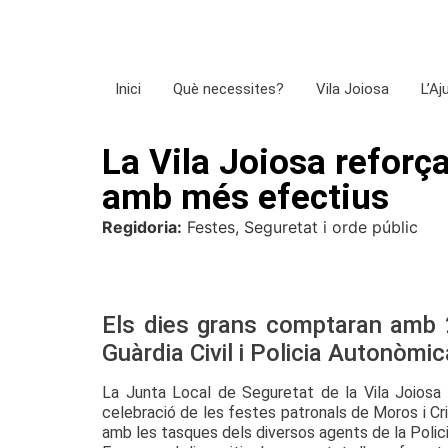
Inici
Què necessites?
Vila Joiosa
L’A
La Vila Joiosa reforça
amb més efectius
Regidoria:
Festes, Seguretat i orde públic
Els dies grans comptaran amb 2
Guàrdia Civil i Policia Autonòmic
La Junta Local de Seguretat de la Vila Joiosa s
celebració de les festes patronals de Moros i Cris
amb les tasques dels diversos agents de la Policia 