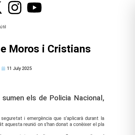
útil
de Moros i Cristians
11 July 2025
 sumen els de Policia Nacional,
 seguretat i emergència que s’aplicarà durant la
dit aquesta reunió on s’han donat a conèixer el pla