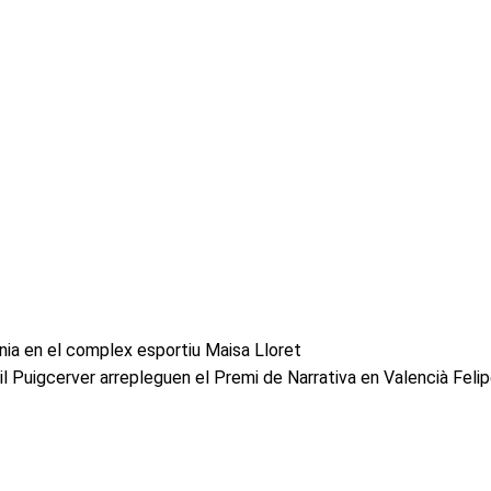
tenia en el complex esportiu Maisa Lloret
il Puigcerver arrepleguen el Premi de Narrativa en Valencià Feli