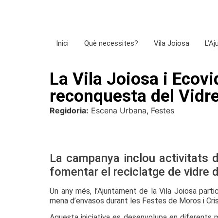
Inici
Què necessites?
Vila Joiosa
L’A
La Vila Joiosa i Ecov
reconquesta del Vidre
Regidoria:
Escena Urbana, Festes
La campanya inclou activitats d
fomentar el reciclatge de vidre 
Un any més, l’Ajuntament de la Vila Joiosa part
mena d’envasos durant les Festes de Moros i Cris
Aquesta iniciativa es desenvolupa en diferents m