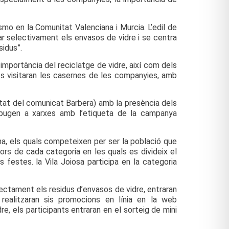
smo en la Comunitat Valenciana i Murcia. L’edil de
rar selectivament els envasos de vidre i se centra
sidus”.
 importància del reciclatge de vidre, així com dels
es visitaran les casernes de les companyies, amb
costat del comunicat Barbera) amb la presència dels
a pugen a xarxes amb l’etiqueta de la campanya
a, els quals competeixen per ser la població que
ors de cada categoria en les quals es divideix el
festes. la Vila Joiosa participa en la categoria
ectament els residus d’envasos de vidre, entraran
realitzaran sis promocions en línia en la web
e, els participants entraran en el sorteig de mini