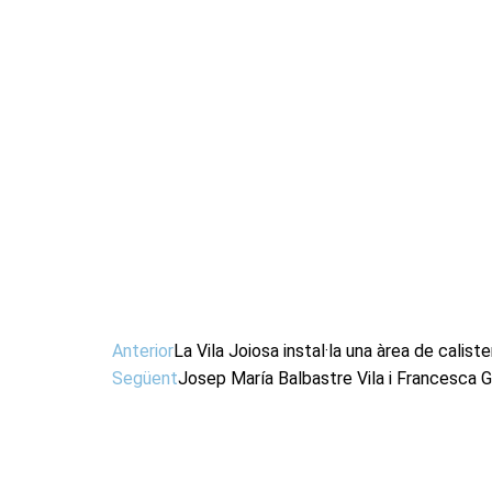
Anterior
La Vila Joiosa instal·la una àrea de calis
Següent
Josep María Balbastre Vila i Francesca G