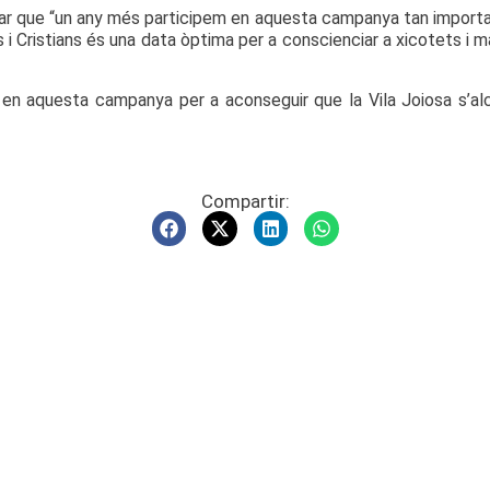
icar que “un any més participem en aquesta campanya tan importan
Cristians és una data òptima per a conscienciar a xicotets i maj
par en aquesta campanya per a aconseguir que la Vila Joiosa s’
Compartir: