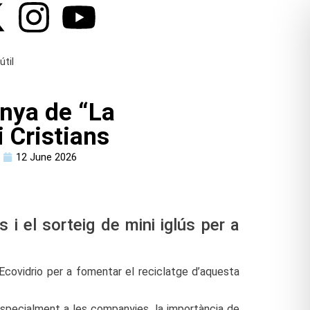
útil
anya de “La
 Cristians
12 June 2026
i el sorteig de mini iglús per a
Ecovidrio per a fomentar el reciclatge d’aquesta
 especialment a les companyies, la importància de