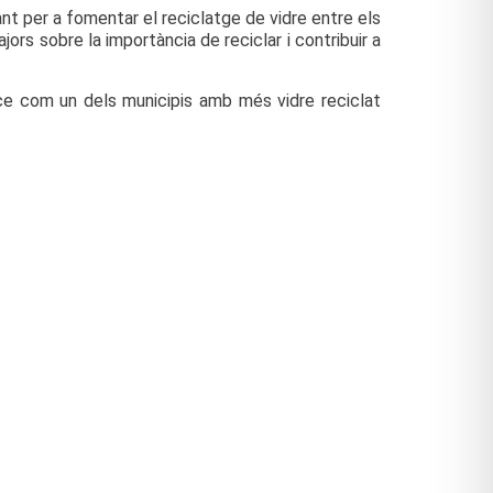
t per a fomentar el reciclatge de vidre entre els
ors sobre la importància de reciclar i contribuir a
alce com un dels municipis amb més vidre reciclat