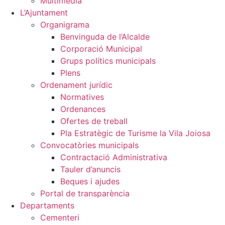
Multimèdia
L’Ajuntament
Organigrama
Benvinguda de l’Alcalde
Corporació Municipal
Grups polítics municipals
Plens
Ordenament jurídic
Normatives
Ordenances
Ofertes de treball
Pla Estratègic de Turisme la Vila Joiosa
Convocatòries municipals
Contractació Administrativa
Tauler d’anuncis
Beques i ajudes
Portal de transparència
Departaments
Cementeri