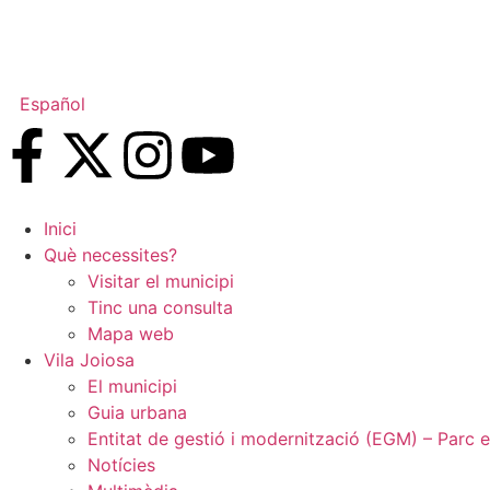
Español
Inici
Què necessites?
Visitar el municipi
Tinc una consulta
Mapa web
Vila Joiosa
El municipi
Guia urbana
Entitat de gestió i modernització (EGM) – Parc e
Notícies