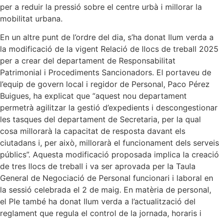
per a reduir la pressió sobre el centre urbà i millorar la
mobilitat urbana.
En un altre punt de l’ordre del dia, s’ha donat llum verda a
la modificació de la vigent Relació de llocs de treball 2025
per a crear del departament de Responsabilitat
Patrimonial i Procediments Sancionadors. El portaveu de
l’equip de govern local i regidor de Personal, Paco Pérez
Buigues, ha explicat que “aquest nou departament
permetrà agilitzar la gestió d’expedients i descongestionar
les tasques del departament de Secretaria, per la qual
cosa millorarà la capacitat de resposta davant els
ciutadans i, per això, millorarà el funcionament dels serveis
públics”. Aquesta modificació proposada implica la creació
de tres llocs de treball i va ser aprovada per la Taula
General de Negociació de Personal funcionari i laboral en
la sessió celebrada el 2 de maig. En matèria de personal,
el Ple també ha donat llum verda a l’actualització del
reglament que regula el control de la jornada, horaris i