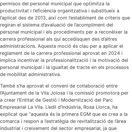
permisos del personal municipal que optimitza la
productivitat i l’eficiència organitzativa i substitueix a
l’aplicat des de 2013, així com l’establiment de criteris que
regiran el sistema d’avaluació de l’acompliment del
personal municipal i els procediments per a reconèixer la
carrera professional als qui accedisquen des d’altres
administracions. Aquesta moció és clau per a aplicar el
reglament de la carrera professional aprovat en 2024 i
implica incentivar la professionalització i la motivació del
personal municipal i la igualtat de tracte en els processos
de mobilitat administrativa.
També s’ha aprovat el conveni de col·laboració entre
l’Ajuntament de la Vila Joiosa i la comissió promotora per
a crear l’Entitat de Gestió i Modernització del Parc
Empresarial La Vila. L’edil d’Indústria, Rosa Llorca, ha
explicat que “aquesta és la primera EGM que es crea a la
comarca i respon a l’estratègia de revitalització de l’àrea
industrial i creixement del sector empresarial, ja que