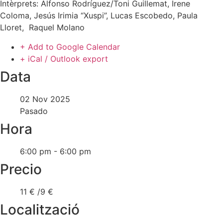
Intèrprets: Alfonso Rodríguez/Toni Guillemat, Irene
Coloma, Jesús Irimia “Xuspi”, Lucas Escobedo, Paula
Lloret, Raquel Molano
+ Add to Google Calendar
+ iCal / Outlook export
Data
02 Nov 2025
Pasado
Hora
6:00 pm - 6:00 pm
Precio
11 € /9 €
Localització