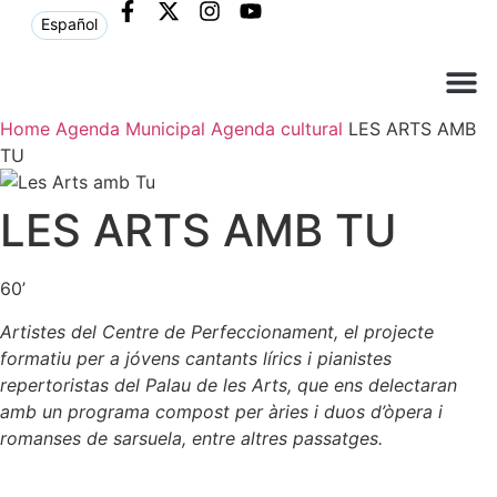
Español
Home
Agenda Municipal
Agenda cultural
LES ARTS AMB
Què ne
Atenció al c
TU
LES ARTS AMB TU
60’
Artistes del Centre de Perfeccionament, el projecte
formatiu per a jóvens cantants lírics i pianistes
repertoristas del Palau de les Arts, que ens delectaran
amb un programa compost per àries i duos d’òpera i
romanses de sarsuela, entre altres passatges.