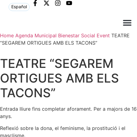
Español
Home
Agenda Municipal
Bienestar Social
Event
TEATRE
Què ne
Atenció al c
“SEGAREM ORTIGUES AMB ELS TACONS”
TEATRE “SEGAREM
ORTIGUES AMB ELS
TACONS”
Entrada lliure fins completar aforament. Per a majors de 16
anys.
Reflexió sobre la dona, el feminisme, la prostitució i el
masclisme.