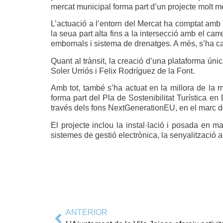
mercat municipal forma part d’un projecte molt m
L’actuació a l’entorn del Mercat ha comptat amb u
la seua part alta fins a la intersecció amb el car
embornals i sistema de drenatges. A més, s’ha canv
Quant al trànsit, la creació d’una plataforma úni
Soler Urriós i Felix Rodríguez de la Font.
Amb tot, també s’ha actuat en la millora de la 
forma part del Pla de Sostenibilitat Turística en 
través dels fons NextGenerationEU, en el marc d
El projecte inclou la instal·lació i posada en m
sistemes de gestió electrònica, la senyalització 
ANTERIOR