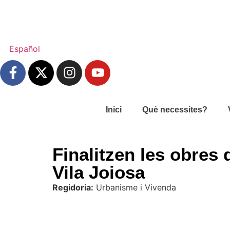
Español
Inici
Què necessites?
Finalitzen les obres 
Vila Joiosa
Regidoria:
Urbanisme i Vivenda