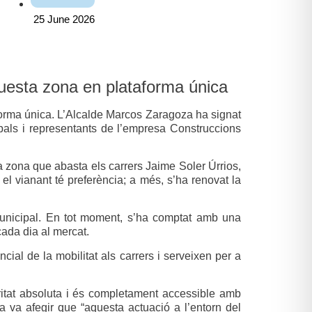
25 June 2026
questa zona en plataforma única
aforma única. L’Alcalde Marcos Zaragoza ha signat
ipals i representants de l’empresa Construccions
a zona que abasta els carrers Jaime Soler Úrrios,
el vianant té preferència; a més, s’ha renovat la
 municipal. En tot moment, s’ha comptat amb una
cada dia al mercat.
ial de la mobilitat als carrers i serveixen per a
ritat absoluta i és completament accessible amb
a va afegir que “aquesta actuació a l’entorn del