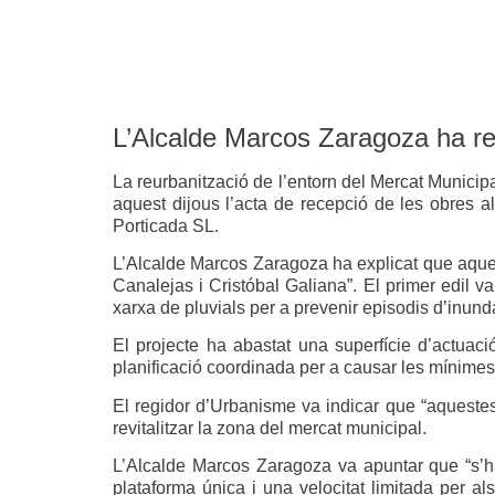
L’Alcalde Marcos Zaragoza ha rec
La reurbanització de l’entorn del Mercat Municip
aquest dijous l’acta de recepció de les obres a
Porticada SL.
L’Alcalde Marcos Zaragoza ha explicat que aquest
Canalejas i Cristóbal Galiana”. El primer edil v
xarxa de pluvials per a prevenir episodis d’inunda
El projecte ha abastat una superfície d’actuac
planificació coordinada per a causar les mínimes 
El regidor d’Urbanisme va indicar que “aquestes 
revitalitzar la zona del mercat municipal.
L’Alcalde Marcos Zaragoza va apuntar que “s’ha
plataforma única i una velocitat limitada per a