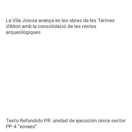
La Vila Joiosa avança en les obres de les Termes
d’Allon amb la consolidació de les restes
arqueològiques
Texto Refundido P.R. unidad de ejecución única sector
PP-4 “xovaes”