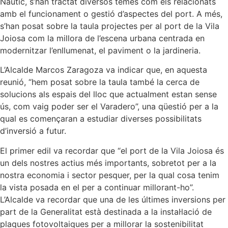
Nàutic, s’han tractat diversos temes com els relacionats
amb el funcionament o gestió d’aspectes del port. A més,
s’han posat sobre la taula projectes per al port de la Vila
Joiosa com la millora de l’escena urbana centrada en
modernitzar l’enllumenat, el paviment o la jardineria.
L’Alcalde Marcos Zaragoza va indicar que, en aquesta
reunió, “hem posat sobre la taula també la cerca de
solucions als espais del lloc que actualment estan sense
ús, com vaig poder ser el Varadero”, una qüestió per a la
qual es començaran a estudiar diverses possibilitats
d’inversió a futur.
El primer edil va recordar que “el port de la Vila Joiosa és
un dels nostres actius més importants, sobretot per a la
nostra economia i sector pesquer, per la qual cosa tenim
la vista posada en el per a continuar millorant-ho”.
L’Alcalde va recordar que una de les últimes inversions per
part de la Generalitat està destinada a la instal·lació de
plaques fotovoltaiques per a millorar la sostenibilitat