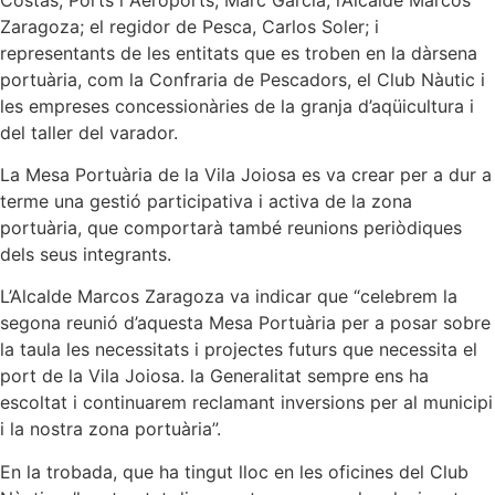
Zaragoza; el regidor de Pesca, Carlos Soler; i
representants de les entitats que es troben en la dàrsena
portuària, com la Confraria de Pescadors, el Club Nàutic i
les empreses concessionàries de la granja d’aqüicultura i
del taller del varador.
La Mesa Portuària de la Vila Joiosa es va crear per a dur a
terme una gestió participativa i activa de la zona
portuària, que comportarà també reunions periòdiques
dels seus integrants.
L’Alcalde Marcos Zaragoza va indicar que “celebrem la
segona reunió d’aquesta Mesa Portuària per a posar sobre
la taula les necessitats i projectes futurs que necessita el
port de la Vila Joiosa. la Generalitat sempre ens ha
escoltat i continuarem reclamant inversions per al municipi
i la nostra zona portuària”.
En la trobada, que ha tingut lloc en les oficines del Club