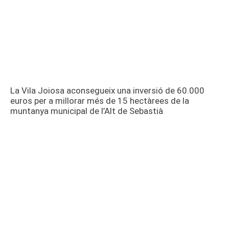
La Vila Joiosa aconsegueix una inversió de 60.000
euros per a millorar més de 15 hectàrees de la
muntanya municipal de l’Alt de Sebastià