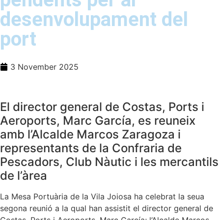
desenvolupament del
port
3 November 2025
El director general de Costas, Ports i
Aeroports, Marc García, es reuneix
amb l’Alcalde Marcos Zaragoza i
representants de la Confraria de
Pescadors, Club Nàutic i les mercantils
de l’àrea
La Mesa Portuària de la Vila Joiosa ha celebrat la seua
segona reunió a la qual han assistit el director general de
Costas, Ports i Aeroports, Marc García; l’Alcalde Marcos