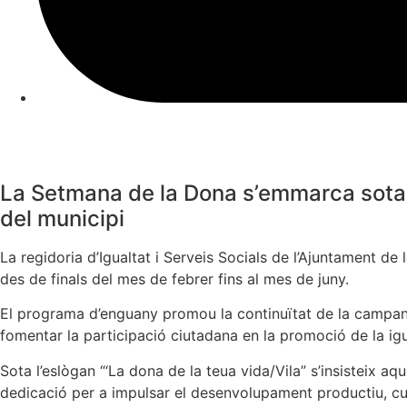
La Setmana de la Dona s’emmarca sota e
del municipi
La regidoria d’Igualtat i Serveis Socials de l’Ajuntament d
des de finals del mes de febrer fins al mes de juny.
El programa d’enguany promou la continuïtat de la campanya 
fomentar la participació ciutadana en la promoció de la igu
Sota l’eslògan “‘La dona de la teua vida/Vila” s’insisteix aq
dedicació per a impulsar el desenvolupament productiu, cult