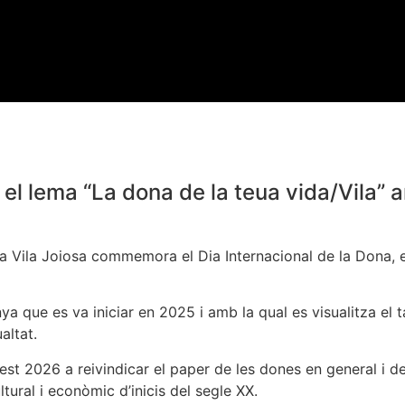
l lema “La dona de la teua vida/Vila” 
e la Vila Joiosa commemora el Dia Internacional de la Dona,
que es va iniciar en 2025 i amb la qual es visualitza el ta
altat.
uest 2026 a reivindicar el paper de les dones en general i de 
ural i econòmic d’inicis del segle XX.