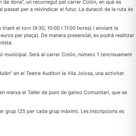
om de dona”, un recorregut pel carrer Colón, en què es
passat per a reivindicar el futur. La duració de la ruta és
triant el torn (9:30, 10:00 i 11:00 hores) i enviant la
5 euros per plaça). De manera presencial, es podrà realitzar
nista.
ció municipal. Serà al carrer Colón, número 1 (encreuament
lán” en el Teatre Auditori la Vila Joiosa, una activitat
a en marxa el Taller de punt de ganxo Comunitari, que se
 per grup (25 per cada grup màxim). Les Inscripcions es