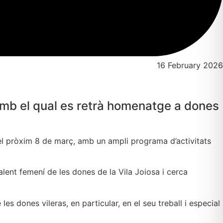
16 February 2026
amb el qual es retrà homenatge a dones
 el pròxim 8 de març, amb un ampli programa d’activitats
lent femení de les dones de la Vila Joiosa i cerca
les dones vileras, en particular, en el seu treball i especial