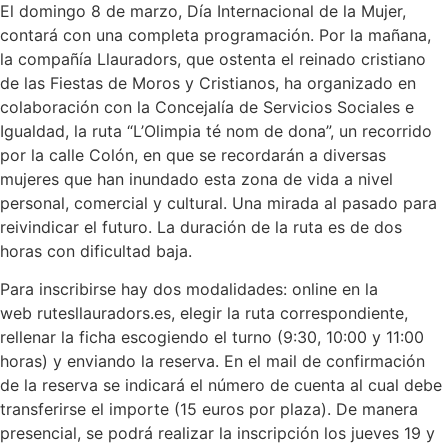
El domingo 8 de marzo, Día Internacional de la Mujer,
contará con una completa programación. Por la mañana,
la compañía Llauradors, que ostenta el reinado cristiano
de las Fiestas de Moros y Cristianos, ha organizado en
colaboración con la Concejalía de Servicios Sociales e
Igualdad, la ruta “L’Olimpia té nom de dona”, un recorrido
por la calle Colón, en que se recordarán a diversas
mujeres que han inundado esta zona de vida a nivel
personal, comercial y cultural. Una mirada al pasado para
reivindicar el futuro. La duración de la ruta es de dos
horas con dificultad baja.
Para inscribirse hay dos modalidades: online en la
web rutesllauradors.es, elegir la ruta correspondiente,
rellenar la ficha escogiendo el turno (9:30, 10:00 y 11:00
horas) y enviando la reserva. En el mail de confirmación
de la reserva se indicará el número de cuenta al cual debe
transferirse el importe (15 euros por plaza). De manera
presencial, se podrá realizar la inscripción los jueves 19 y