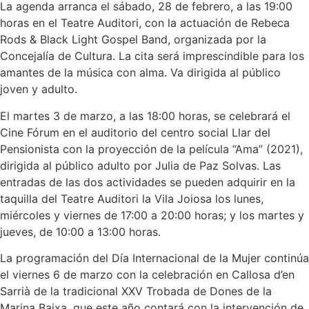
La agenda arranca el sábado, 28 de febrero, a las 19:00
horas en el Teatre Auditori, con la actuación de Rebeca
Rods & Black Light Gospel Band, organizada por la
Concejalía de Cultura. La cita será imprescindible para los
amantes de la música con alma. Va dirigida al público
joven y adulto.
El martes 3 de marzo, a las 18:00 horas, se celebrará el
Cine Fórum en el auditorio del centro social Llar del
Pensionista con la proyección de la película “Ama” (2021),
dirigida al público adulto por Julia de Paz Solvas. Las
entradas de las dos actividades se pueden adquirir en la
taquilla del Teatre Auditori la Vila Joiosa los lunes,
miércoles y viernes de 17:00 a 20:00 horas; y los martes y
jueves, de 10:00 a 13:00 horas.
La programación del Día Internacional de la Mujer continúa
el viernes 6 de marzo con la celebración en Callosa d’en
Sarrià de la tradicional XXV Trobada de Dones de la
Marina Baixa, que este año contará con la intervención de