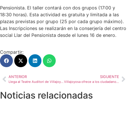
Pensionista. El taller contará con dos grupos (17:00 y
18:30 horas). Esta actividad es gratuita y limitada a las
plazas previstas por grupo (25 por cada grupo máximo).
Las Inscripciones se realizarán en la conserjería del centro
social Llar del Pensionista desde el lunes 16 de enero.
Compartir:
ANTERIOR
SIGUIENTE
Llega al Teatre Auditori de Villajoyosa “Rube”, un espectáculo que une circo y ciencia
Villajoyosa ofrece a los ciudadanos informes informes meteorológicos oficiales gratuitos para reclamar daños ante el seguro
Noticias relacionadas