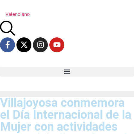
Valenciano
Villajoyosa conmemora
el Día Internacional de la
Mujer con actividades