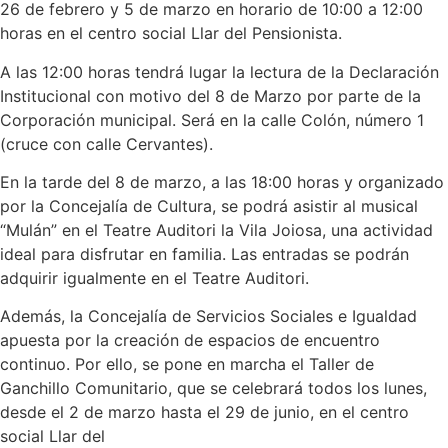
26 de febrero y 5 de marzo en horario de 10:00 a 12:00
horas en el centro social Llar del Pensionista.
A las 12:00 horas tendrá lugar la lectura de la Declaración
Institucional con motivo del 8 de Marzo por parte de la
Corporación municipal. Será en la calle Colón, número 1
(cruce con calle Cervantes).
En la tarde del 8 de marzo, a las 18:00 horas y organizado
por la Concejalía de Cultura, se podrá asistir al musical
“Mulán” en el Teatre Auditori la Vila Joiosa, una actividad
ideal para disfrutar en familia. Las entradas se podrán
adquirir igualmente en el Teatre Auditori.
Además, la Concejalía de Servicios Sociales e Igualdad
apuesta por la creación de espacios de encuentro
continuo. Por ello, se pone en marcha el Taller de
Ganchillo Comunitario, que se celebrará todos los lunes,
desde el 2 de marzo hasta el 29 de junio, en el centro
social Llar del