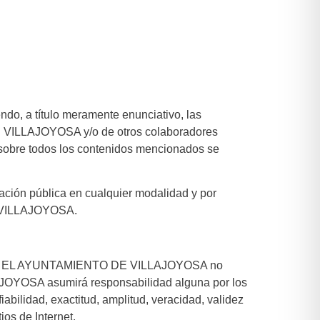
ndo, a título meramente enunciativo, las
DE VILLAJOYOSA y/o de otros colaboradores
l sobre todos los contenidos mencionados se
cación pública en cualquier modalidad y por
DE VILLAJOYOSA.
ternet, EL AYUNTAMIENTO DE VILLAJOYOSA no
AJOYOSA asumirá responsabilidad alguna por los
iabilidad, exactitud, amplitud, veracidad, validez
ios de Internet.