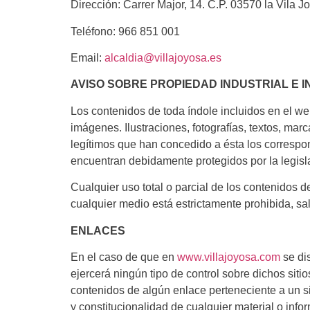
Dirección: Carrer Major, 14. C.P. 03570 la Vila Jo
Teléfono: 966 851 001
Email:
alcaldia@villajoyosa.es
AVISO SOBRE PROPIEDAD INDUSTRIAL E 
Los contenidos de toda índole incluidos en el we
imágenes. Ilustraciones, fotografías, textos,
legítimos que han concedido a ésta los correspo
encuentran debidamente protegidos por la legisl
Cualquier uso total o parcial de los contenidos 
cualquier medio está estrictamente prohibida,
ENLACES
En el caso de que en
www.villajoyosa.com
se di
ejercerá ningún tipo de control sobre dichos 
contenidos de algún enlace perteneciente a un siti
y constitucionalidad de cualquier material o info