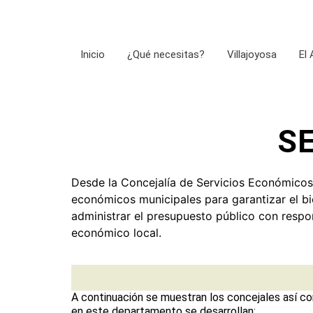
Inicio
¿Qué necesitas?
Villajoyosa
El
S
Desde la Concejalía de Servicios Económicos 
económicos municipales para garantizar el bi
administrar el presupuesto público con respon
económico local.
A continuación se muestran los concejales así co
en este departamento se desarrollan: