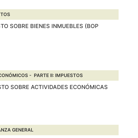
STOS
STO SOBRE BIENES INMUEBLES (BOP
 ECONÓMICOS -
PARTE II: IMPUESTOS
ESTO SOBRE ACTIVIDADES ECONÓMICAS
ANZA GENERAL