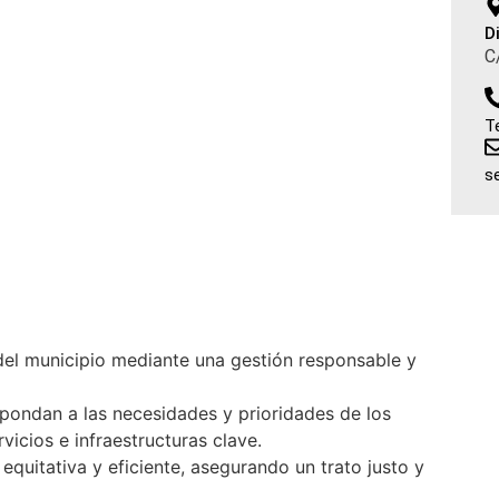
D
C
T
s
del municipio mediante una gestión responsable y
pondan a las necesidades y prioridades de los
vicios e infraestructuras clave.
equitativa y eficiente, asegurando un trato justo y