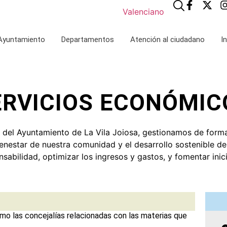
Valenciano
 Ayuntamiento
Departamentos
Atención al ciudadano
I
ERVICIOS ECONÓMIC
del Ayuntamiento de La Vila Joiosa, gestionamos de forma 
enestar de nuestra comunidad y el desarrollo sostenible del
sabilidad, optimizar los ingresos y gastos, y fomentar inic
mo las concejalías relacionadas con las materias que