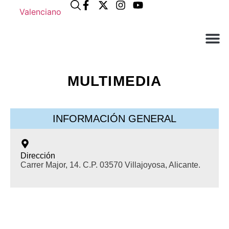
Valenciano
¿Qué n
El Ay
Atención 
MULTIMEDIA
INFORMACIÓN GENERAL
Dirección
Carrer Major, 14. C.P. 03570 Villajoyosa, Alicante.