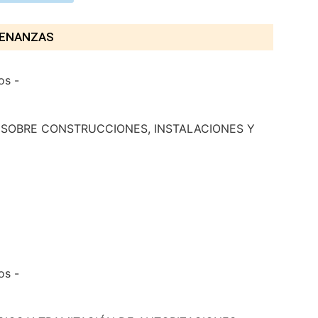
ENANZAS
cos -
 SOBRE CONSTRUCCIONES, INSTALACIONES Y
cos -