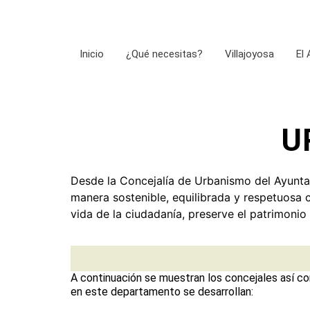
Inicio
¿Qué necesitas?
Villajoyosa
El
U
Desde la Concejalía de Urbanismo del Ayuntam
manera sostenible, equilibrada y respetuosa
vida de la ciudadanía, preserve el patrimonio
A continuación se muestran los concejales así co
en este departamento se desarrollan: