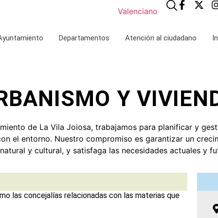
Valenciano
 Ayuntamiento
Departamentos
Atención al ciudadano
I
RBANISMO Y VIVIEN
iento de La Vila Joiosa, trabajamos para planificar y gest
 con el entorno. Nuestro compromiso es garantizar un crec
 natural y cultural, y satisfaga las necesidades actuales y 
mo las concejalías relacionadas con las materias que