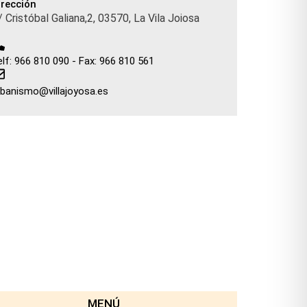
irección
/ Cristóbal Galiana,2, 03570, La Vila Joiosa
elf: 966 810 090 - Fax: 966 810 561
rbanismo@villajoyosa.es
MENÚ