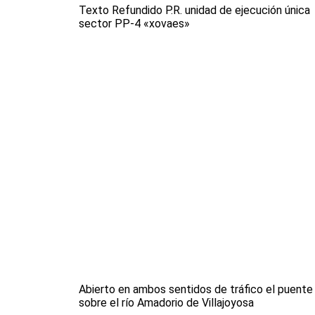
Texto Refundido P.R. unidad de ejecución única
sector PP-4 «xovaes»
Abierto en ambos sentidos de tráfico el puente
sobre el río Amadorio de Villajoyosa