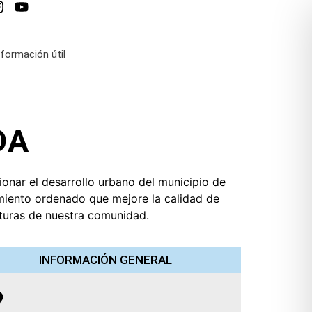
nformación útil
DA
ionar el desarrollo urbano del municipio de
imiento ordenado que mejore la calidad de
futuras de nuestra comunidad.
INFORMACIÓN GENERAL