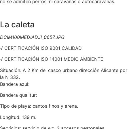
no se admiten perros, ni caravanas o autocaravanas.
La caleta
DCIM100MEDIADJI_0657.JPG
√ CERTIFICACIÓN ISO 9001 CALIDAD
√ CERTIFICACIÓN ISO 14001 MEDIO AMBIENTE
Situación: A 2 Km del casco urbano dirección Alicante por
la N 332.
Bandera azul:
Bandera qualitur:
Tipo de playa: cantos finos y arena.
Longitud: 139 m.
Servicios: servicio de wc, 2 accesos peatonales,