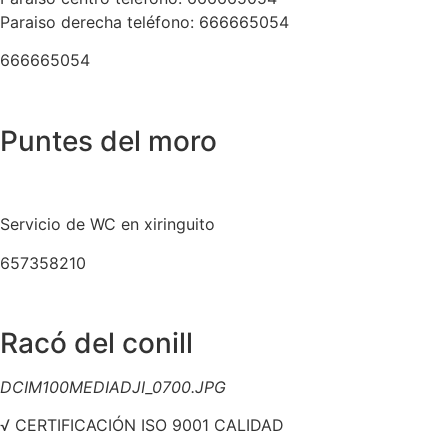
Paraiso derecha teléfono: 666665054
666665054
Puntes del moro
Servicio de WC en xiringuito
657358210
Racó del conill
DCIM100MEDIADJI_0700.JPG
√ CERTIFICACIÓN ISO 9001 CALIDAD