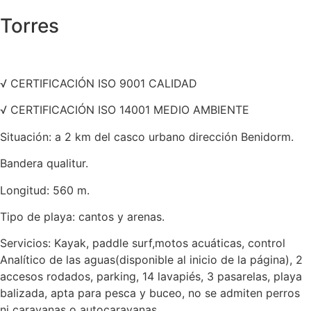
Torres
√ CERTIFICACIÓN ISO 9001 CALIDAD
√ CERTIFICACIÓN ISO 14001 MEDIO AMBIENTE
Situación: a 2 km del casco urbano dirección Benidorm.
Bandera qualitur.
Longitud: 560 m.
Tipo de playa: cantos y arenas.
Servicios: Kayak, paddle surf,motos acuáticas, control
Analítico de las aguas(disponible al inicio de la página), 2
accesos rodados, parking, 14 lavapiés, 3 pasarelas, playa
balizada, apta para pesca y buceo, no se admiten perros
ni caravanas o autocaravanas.