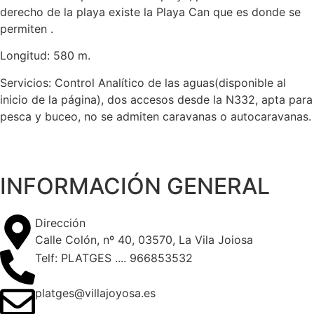
derecho de la playa existe la Playa Can que es donde se
permiten .
Longitud: 580 m.
Servicios: Control Analítico de las aguas(disponible al
inicio de la página), dos accesos desde la N332, apta para
pesca y buceo, no se admiten caravanas o autocaravanas.
INFORMACIÓN GENERAL
Dirección
Calle Colón, nº 40, 03570, La Vila Joiosa
Telf: PLATGES .... 966853532
platges@villajoyosa.es