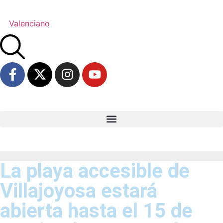
Valenciano
La playa accesible de
Villajoyosa estará
abierta hasta el 15 de