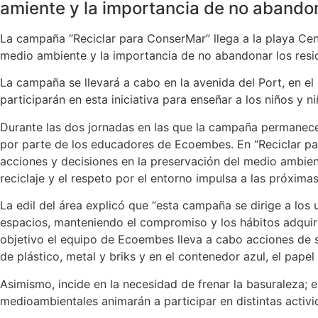
amiente y la importancia de no abandon
La campaña “Reciclar para ConserMar” llega a la playa Centr
medio ambiente y la importancia de no abandonar los resid
La campaña se llevará a cabo en la avenida del Port, en el 
participarán en esta iniciativa para enseñar a los niños y ni
Durante las dos jornadas en las que la campaña permanecer
por parte de los educadores de Ecoembes. En “Reciclar pa
acciones y decisiones en la preservación del medio ambient
reciclaje y el respeto por el entorno impulsa a las próxi
La edil del área explicó que “esta campaña se dirige a los 
espacios, manteniendo el compromiso y los hábitos adquiri
objetivo el equipo de Ecoembes lleva a cabo acciones de s
de plástico, metal y briks y en el contenedor azul, el papel
Asimismo, incide en la necesidad de frenar la basuraleza; 
medioambientales animarán a participar en distintas activi