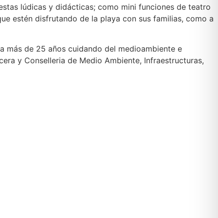
stas lúdicas y didácticas; como mini funciones de teatro
 que estén disfrutando de la playa con sus familias, como a
eva más de 25 años cuidando del medioambiente e
cera y Conselleria de Medio Ambiente, Infraestructuras,