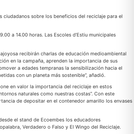
s ciudadanos sobre los beneficios del reciclaje para el
 9.00 a 14.00 horas. Las Escoles d’Estiu municipales
llajoyosa recibirán charlas de educación medioambiental
ción en la campaña, aprenden la importancia de sus
omover a edades tempranas la sensibilización hacia el
etidas con un planeta más sostenible”, añadió.
one en valor la importancia del reciclaje en estos
ntornos naturales como nuestras costas”. Con este
rtancia de depositar en el contenedor amarillo los envases
o, desde el stand de Ecoembes los educadores
opalabra, Verdadero o Falso y El Wingo del Reciclaje.