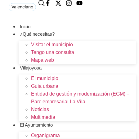
Valenciano
Inicio
¿Qué necesitas?
Visitar el municipio
Tengo una consulta
Mapa web
Villajoyosa
El municipio
Guía urbana
Entidad de gestión y modernización (EGM) –
Parc empresarial La Vila
Noticias
Multimedia
El Ayuntamiento
Organigrama