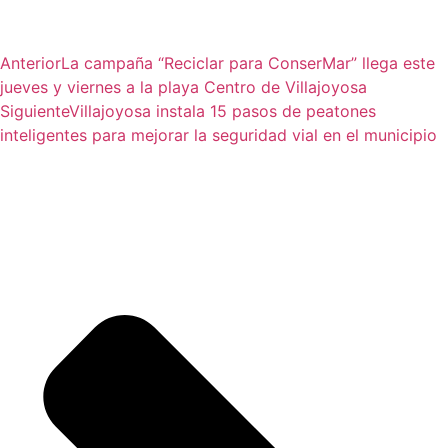
Anterior
La campaña “Reciclar para ConserMar” llega este
jueves y viernes a la playa Centro de Villajoyosa
Siguiente
Villajoyosa instala 15 pasos de peatones
inteligentes para mejorar la seguridad vial en el municipio