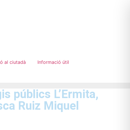
ó al ciutadà
Informació útil
gis públics L’Ermita,
sca Ruiz Miquel