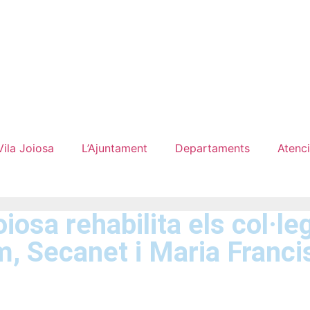
Vila Joiosa
L’Ajuntament
Departaments
Atenci
iosa rehabilita els col·le
, Secanet i Maria Franci