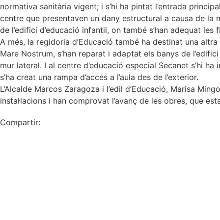
normativa sanitària vigent; i s’hi ha pintat l’entrada principa
centre que presentaven un dany estructural a causa de la manc
de l’edifici d’educació infantil, on també s’han adequat les f
A més, la regidoria d’Educació també ha destinat una altra
Mare Nostrum, s’han reparat i adaptat els banys de l’edifici 
mur lateral. I al centre d’educació especial Secanet s’hi ha 
s’ha creat una rampa d’accés a l’aula des de l’exterior.
L’Alcalde Marcos Zaragoza i l’edil d’Educació, Marisa Mingo
instal·lacions i han comprovat l’avanç de les obres, que est
Compartir: