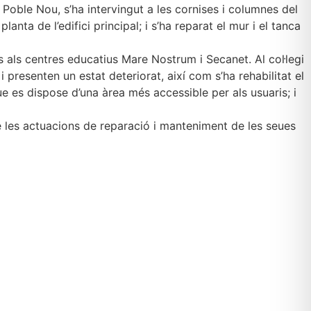
egi Poble Nou, s’ha intervingut a les cornises i columnes del
nta de l’edifici principal; i s’ha reparat el mur i el tanca
 als centres educatius Mare Nostrum i Secanet. Al col·legi
i presenten un estat deteriorat, així com s’ha rehabilitat el
que es dispose d’una àrea més accessible per als usuaris; i
me les actuacions de reparació i manteniment de les seues