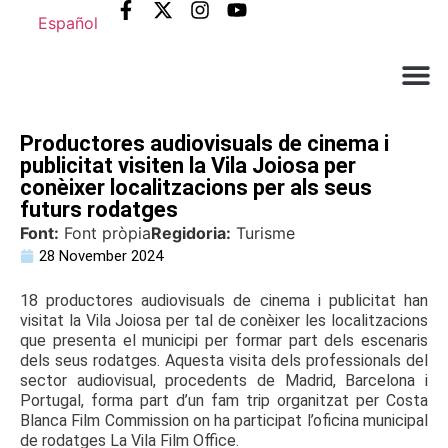
Español
Què ne
Atenció al c
Productores audiovisuals de cinema i
publicitat visiten la Vila Joiosa per
conèixer localitzacions per als seus
futurs rodatges
Font:
Font pròpia
Regidoria:
Turisme
28 November 2024
18 productores audiovisuals de cinema i publicitat han
visitat la Vila Joiosa per tal de conèixer les localitzacions
que presenta el municipi per formar part dels escenaris
dels seus rodatges. Aquesta visita dels professionals del
sector audiovisual, procedents de Madrid, Barcelona i
Portugal, forma part d’un fam trip organitzat per Costa
Blanca Film Commission on ha participat l’oficina municipal
de rodatges La Vila Film Office.