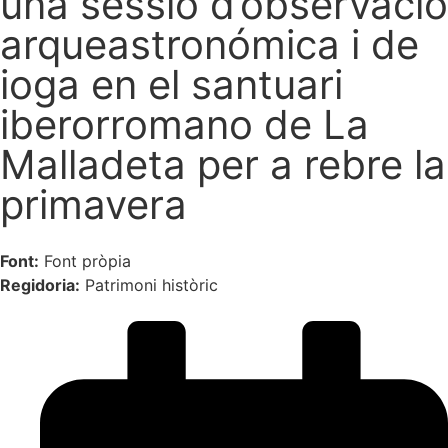
una sessió d’observació
arqueastronómica i de
ioga en el santuari
iberorromano de La
Malladeta per a rebre la
primavera
Font:
Font pròpia
Regidoria:
Patrimoni històric