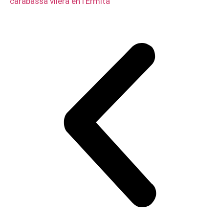
carabassa vilera en l’Ermita