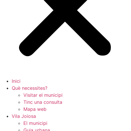
Inici
Què necessites?
Visitar el municipi
Tinc una consulta
Mapa web
Vila Joiosa
El municipi
Guia urbana