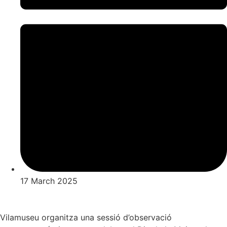
17 March 2025
Vilamuseu organitza una sessió d’observació