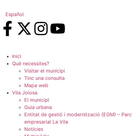
Español
Inici
Què necessites?
Visitar el municipi
Tinc una consulta
Mapa web
Vila Joiosa
El municipi
Guia urbana
Entitat de gestió i modernització (EGM) – Parc
empresarial La Vila
Notícies