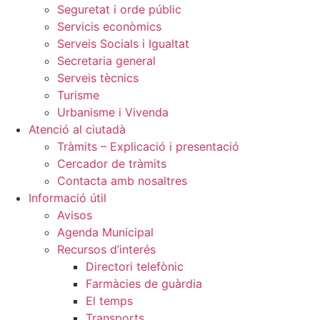
Seguretat i orde públic
Servicis econòmics
Serveis Socials i Igualtat
Secretaria general
Serveis tècnics
Turisme
Urbanisme i Vivenda
Atenció al ciutadà
Tràmits – Explicació i presentació
Cercador de tràmits
Contacta amb nosaltres
Informació útil
Avisos
Agenda Municipal
Recursos d’interés
Directori telefònic
Farmàcies de guàrdia
El temps
Transports