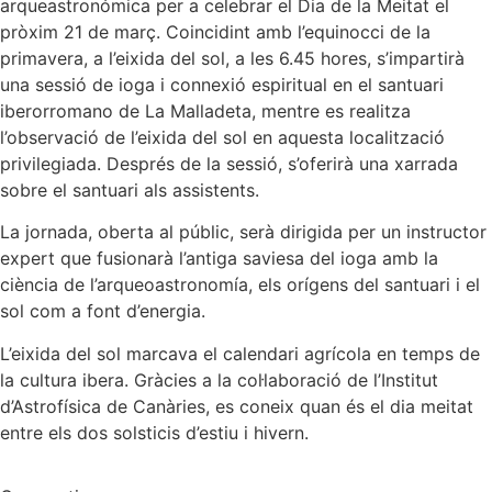
arqueastronómica per a celebrar el Dia de la Meitat el
pròxim 21 de març. Coincidint amb l’equinocci de la
primavera, a l’eixida del sol, a les 6.45 hores, s’impartirà
una sessió de ioga i connexió espiritual en el santuari
iberorromano de La Malladeta, mentre es realitza
l’observació de l’eixida del sol en aquesta localització
privilegiada. Després de la sessió, s’oferirà una xarrada
sobre el santuari als assistents.
La jornada, oberta al públic, serà dirigida per un instructor
expert que fusionarà l’antiga saviesa del ioga amb la
ciència de l’arqueoastronomía, els orígens del santuari i el
sol com a font d’energia.
L’eixida del sol marcava el calendari agrícola en temps de
la cultura ibera. Gràcies a la col·laboració de l’Institut
d’Astrofísica de Canàries, es coneix quan és el dia meitat
entre els dos solsticis d’estiu i hivern.