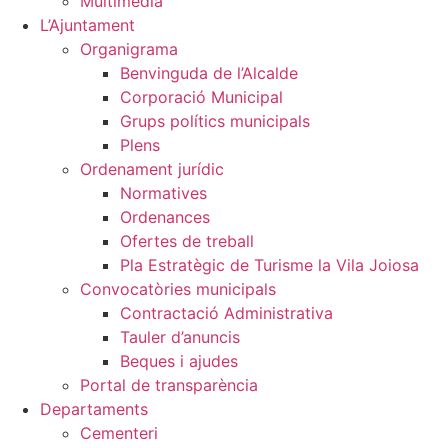
Multimèdia
L’Ajuntament
Organigrama
Benvinguda de l’Alcalde
Corporació Municipal
Grups polítics municipals
Plens
Ordenament jurídic
Normatives
Ordenances
Ofertes de treball
Pla Estratègic de Turisme la Vila Joiosa
Convocatòries municipals
Contractació Administrativa
Tauler d’anuncis
Beques i ajudes
Portal de transparència
Departaments
Cementeri