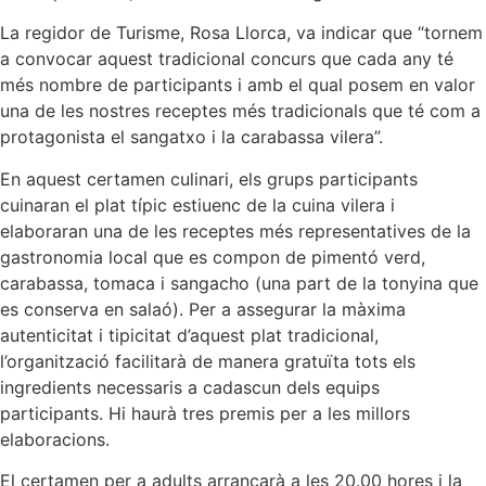
La regidor de Turisme, Rosa Llorca, va indicar que “tornem
a convocar aquest tradicional concurs que cada any té
més nombre de participants i amb el qual posem en valor
una de les nostres receptes més tradicionals que té com a
protagonista el sangatxo i la carabassa vilera”.
En aquest certamen culinari, els grups participants
cuinaran el plat típic estiuenc de la cuina vilera i
elaboraran una de les receptes més representatives de la
gastronomia local que es compon de pimentó verd,
carabassa, tomaca i sangacho (una part de la tonyina que
es conserva en salaó). Per a assegurar la màxima
autenticitat i tipicitat d’aquest plat tradicional,
l’organització facilitarà de manera gratuïta tots els
ingredients necessaris a cadascun dels equips
participants. Hi haurà tres premis per a les millors
elaboracions.
El certamen per a adults arrancarà a les 20.00 hores i la