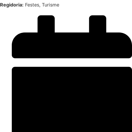
Regidoria:
Festes, Turisme