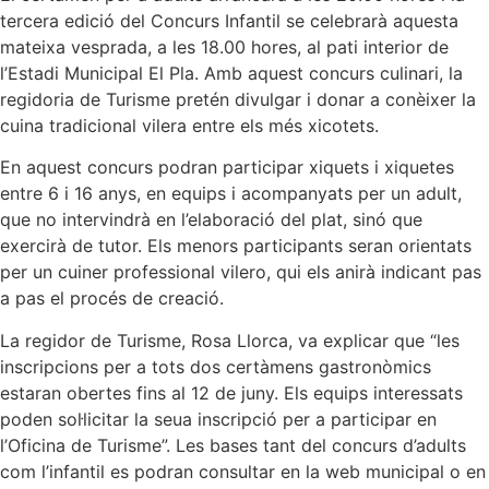
tercera edició del Concurs Infantil se celebrarà aquesta
mateixa vesprada, a les 18.00 hores, al pati interior de
l’Estadi Municipal El Pla. Amb aquest concurs culinari, la
regidoria de Turisme pretén divulgar i donar a conèixer la
cuina tradicional vilera entre els més xicotets.
En aquest concurs podran participar xiquets i xiquetes
entre 6 i 16 anys, en equips i acompanyats per un adult,
que no intervindrà en l’elaboració del plat, sinó que
exercirà de tutor. Els menors participants seran orientats
per un cuiner professional vilero, qui els anirà indicant pas
a pas el procés de creació.
La regidor de Turisme, Rosa Llorca, va explicar que “les
inscripcions per a tots dos certàmens gastronòmics
estaran obertes fins al 12 de juny. Els equips interessats
poden sol·licitar la seua inscripció per a participar en
l’Oficina de Turisme”. Les bases tant del concurs d’adults
com l’infantil es podran consultar en la web municipal o en