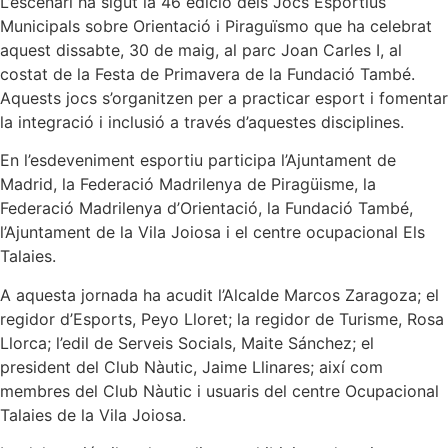
L’escenari ha sigut la 46 edició dels Jocs Esportius
Municipals sobre Orientació i Piraguïsmo que ha celebrat
aquest dissabte, 30 de maig, al parc Joan Carles I, al
costat de la Festa de Primavera de la Fundació També.
Aquests jocs s’organitzen per a practicar esport i fomentar
la integració i inclusió a través d’aquestes disciplines.
En l’esdeveniment esportiu participa l’Ajuntament de
Madrid, la Federació Madrilenya de Piragüisme, la
Federació Madrilenya d’Orientació, la Fundació També,
l’Ajuntament de la Vila Joiosa i el centre ocupacional Els
Talaies.
A aquesta jornada ha acudit l’Alcalde Marcos Zaragoza; el
regidor d’Esports, Peyo Lloret; la regidor de Turisme, Rosa
Llorca; l’edil de Serveis Socials, Maite Sánchez; el
president del Club Nàutic, Jaime Llinares; així com
membres del Club Nàutic i usuaris del centre Ocupacional
Talaies de la Vila Joiosa.