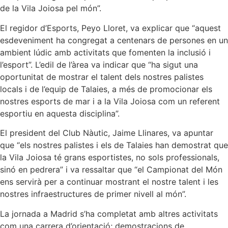
de la Vila Joiosa pel món”.
El regidor d’Esports, Peyo Lloret, va explicar que “aquest
esdeveniment ha congregat a centenars de persones en un
ambient lúdic amb activitats que fomenten la inclusió i
l’esport”. L’edil de l’àrea va indicar que “ha sigut una
oportunitat de mostrar el talent dels nostres palistes
locals i de l’equip de Talaies, a més de promocionar els
nostres esports de mar i a la Vila Joiosa com un referent
esportiu en aquesta disciplina”.
El president del Club Nàutic, Jaime Llinares, va apuntar
que “els nostres palistes i els de Talaies han demostrat que
la Vila Joiosa té grans esportistes, no sols professionals,
sinó en pedrera” i va ressaltar que “el Campionat del Món
ens servirà per a continuar mostrant el nostre talent i les
nostres infraestructures de primer nivell al món”.
La jornada a Madrid s’ha completat amb altres activitats
com una carrera d’orientació; demostracions de