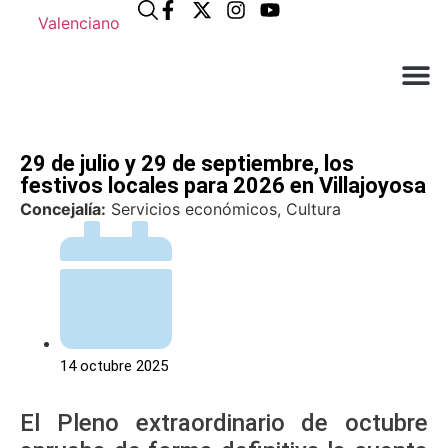
Valenciano
¿Qué n
El Ay
Atención a
29 de julio y 29 de septiembre, los
festivos locales para 2026 en Villajoyosa
Concejalía:
Servicios económicos, Cultura
14 octubre 2025
El Pleno extraordinario de octubre