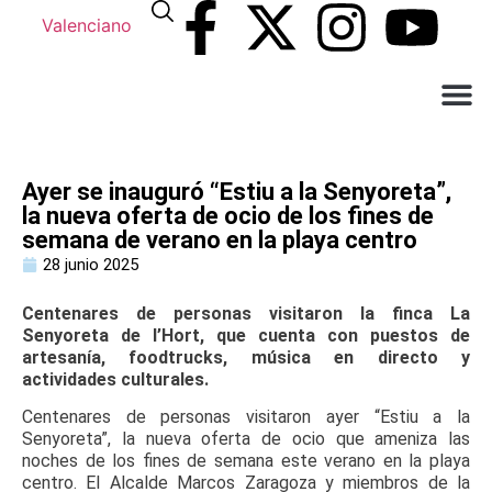
Valenciano
¿Qué n
El Ay
Atención a
Ayer se inauguró “Estiu a la Senyoreta”,
la nueva oferta de ocio de los fines de
semana de verano en la playa centro
28 junio 2025
Centenares de personas visitaron la finca La
Senyoreta de l’Hort, que cuenta con puestos de
artesanía, foodtrucks, música en directo y
actividades culturales.
Centenares de personas visitaron ayer “Estiu a la
Senyoreta”, la nueva oferta de ocio que ameniza las
noches de los fines de semana este verano en la playa
centro. El Alcalde Marcos Zaragoza y miembros de la