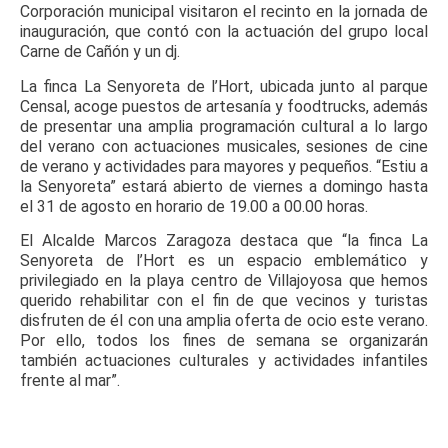
Corporación municipal visitaron el recinto en la jornada de
inauguración, que contó con la actuación del grupo local
Carne de Cañón y un dj.
La finca La Senyoreta de l’Hort, ubicada junto al parque
Censal, acoge puestos de artesanía y foodtrucks, además
de presentar una amplia programación cultural a lo largo
del verano con actuaciones musicales, sesiones de cine
de verano y actividades para mayores y pequeños. “Estiu a
la Senyoreta” estará abierto de viernes a domingo hasta
el 31 de agosto en horario de 19.00 a 00.00 horas.
El Alcalde Marcos Zaragoza destaca que “la finca La
Senyoreta de l’Hort es un espacio emblemático y
privilegiado en la playa centro de Villajoyosa que hemos
querido rehabilitar con el fin de que vecinos y turistas
disfruten de él con una amplia oferta de ocio este verano.
Por ello, todos los fines de semana se organizarán
también actuaciones culturales y actividades infantiles
frente al mar”.