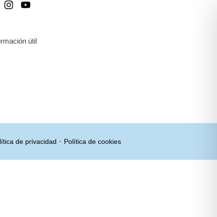
ormación útil
ítica de privacidad
Política de cookies