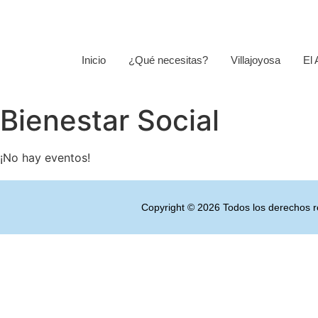
Inicio
¿Qué necesitas?
Villajoyosa
El
Bienestar Social
¡No hay eventos!
Copyright © 2026 Todos los derechos re