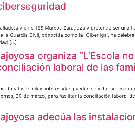
ciberseguridad
Malladeta y en el IES Marcos Zaragoza y pretende ser una h
e la Guardia Civil, conocida como la “Ciberliga”, ha celebr
idad […]
ajoyosa organiza “L’Escola no 
conciliación laboral de las fami
erdo y las familias interesadas pueden solicitar su inscri
viernes, 20 de marzo, para facilitar la conciliación laboral 
lajoyosa adecúa las instalacio