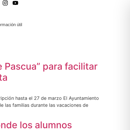
ormación útil
 Pascua” para facilitar
ta
cripción hasta el 27 de marzo El Ayuntamiento
de las familias durante las vacaciones de
donde los alumnos