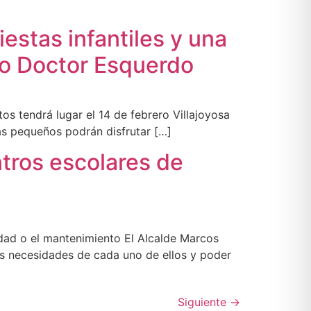
iestas infantiles y una
gio Doctor Esquerdo
ltos tendrá lugar el 14 de febrero Villajoyosa
más pequeños podrán disfrutar […]
ntros escolares de
idad o el mantenimiento El Alcalde Marcos
as necesidades de cada uno de ellos y poder
Siguiente
→