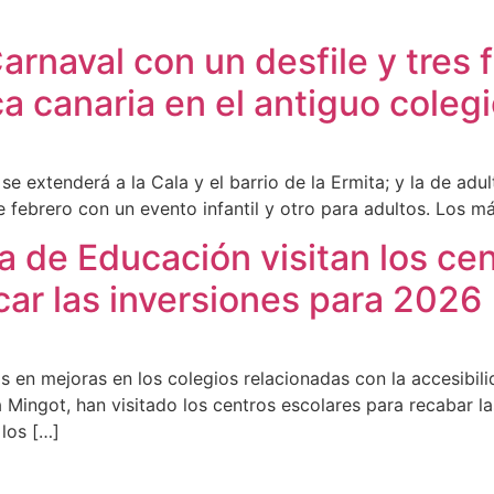
arnaval con un desfile y tres f
ca canaria en el antiguo cole
 se extenderá a la Cala y el barrio de la Ermita; y la de adu
e febrero con un evento infantil y otro para adultos. Los 
la de Educación visitan los ce
icar las inversiones para 2026
s en mejoras en los colegios relacionadas con la accesibil
 Mingot, han visitado los centros escolares para recabar l
 los […]