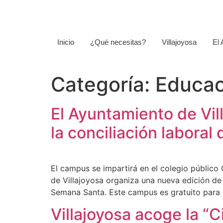
Inicio
¿Qué necesitas?
Villajoyosa
El
Categoría:
Educac
El Ayuntamiento de Vill
la conciliación laboral
El campus se impartirá en el colegio público 
de Villajoyosa organiza una nueva edición de l
Semana Santa. Este campus es gratuito para 
Villajoyosa acoge la “C