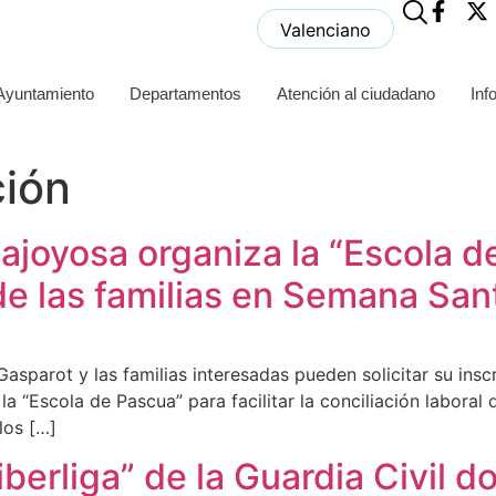
Valenciano
 Ayuntamiento
Departamentos
Atención al ciudadano
Inf
ión
ajoyosa organiza la “Escola de
 de las familias en Semana San
Gasparot y las familias interesadas pueden solicitar su ins
a “Escola de Pascua” para facilitar la conciliación laboral 
los […]
iberliga” de la Guardia Civil 