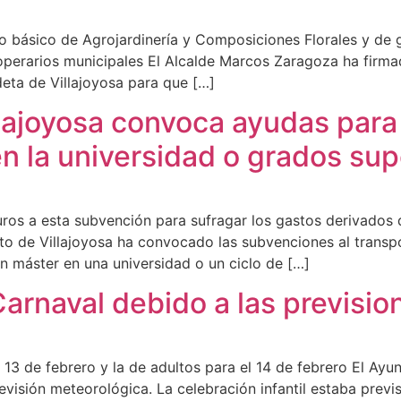
o básico de Agrojardinería y Composiciones Florales y de 
s operarios municipales El Alcalde Marcos Zaragoza ha firm
deta de Villajoyosa para que […]
lajoyosa convoca ayudas para 
n la universidad o grados sup
uros a esta subvención para sufragar los gastos derivados
o de Villajoyosa ha convocado las subvenciones al trans
n máster en una universidad o un ciclo de […]
 Carnaval debido a las previsi
l 13 de febrero y la de adultos para el 14 de febrero El Ay
visión meteorológica. La celebración infantil estaba previst