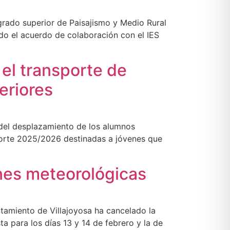
grado superior de Paisajismo y Medio Rural
ado el acuerdo de colaboración con el IES
el transporte de
eriores
 del desplazamiento de los alumnos
porte 2025/2026 destinadas a jóvenes que
ones meteorológicas
untamiento de Villajoyosa ha cancelado la
a para los días 13 y 14 de febrero y la de