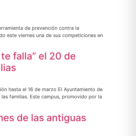
erramienta de prevención contra la
ado este viernes una de sus competiciones en
te falla” el 20 de
lias
pción hasta el 16 de marzo El Ayuntamiento de
de las familias. Este campus, promovido por la
nes de las antiguas