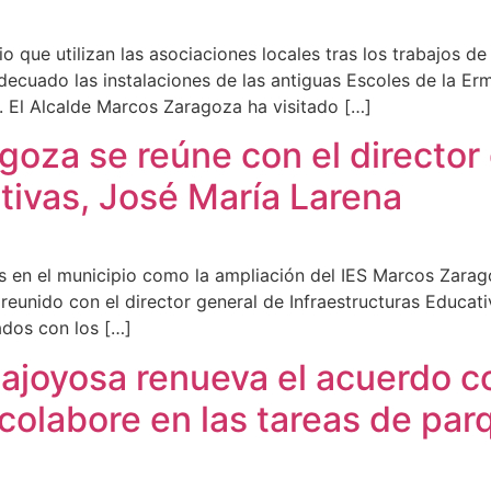
o que utilizan las asociaciones locales tras los trabajos d
ecuado las instalaciones de las antiguas Escoles de la Ermi
s. El Alcalde Marcos Zaragoza ha visitado […]
goza se reúne con el director
tivas, José María Larena
s en el municipio como la ampliación del IES Marcos Zarago
eunido con el director general de Infraestructuras Educativ
ados con los […]
lajoyosa renueva el acuerdo c
olabore en las tareas de parq