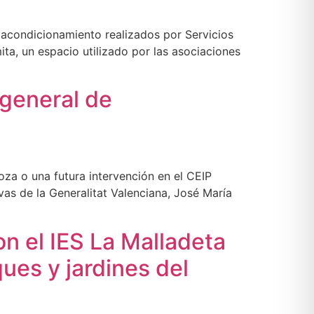
e acondicionamiento realizados por Servicios
ta, un espacio utilizado por las asociaciones
 general de
za o una futura intervención en el CEIP
as de la Generalitat Valenciana, José María
on el IES La Malladeta
ues y jardines del