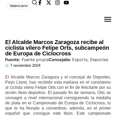
Valenciano
¿Qué n
El Ay
Atención 
El Alcalde Marcos Zaragoza recibe al
ciclista vilero Felipe Orts, subcampeón
de Europa de Ciclocross
Fuente:
Fuente propia
Concejalía:
Esports, Deportes
7 noviembre 2024
El Alcalde Marcos Zaragoza y el concejal de Deportes,
Peyo Lloret, han recibido esta mañana en el consistorio
al ciclista vilero Felipe Orts con el fin de felicitarle por su
recién título deportivo. El pasado fin de semana, Orts se
consagró a nivel internacional consiguiendo la medalla
de plata en el Campeonato de Europa de Ciclocross, lo
que le ha llevado a convertirse, además, en el primer
español que consigue este título. Este campeonato