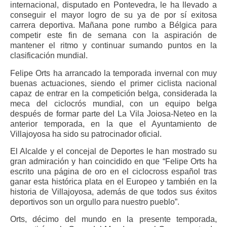
internacional, disputado en Pontevedra, le ha llevado a
conseguir el mayor logro de su ya de por sí exitosa
carrera deportiva. Mañana pone rumbo a Bélgica para
competir este fin de semana con la aspiración de
mantener el ritmo y continuar sumando puntos en la
clasificación mundial.
Felipe Orts ha arrancado la temporada invernal con muy
buenas actuaciones, siendo el primer ciclista nacional
capaz de entrar en la competición belga, considerada la
meca del ciclocrós mundial, con un equipo belga
después de formar parte del La Vila Joiosa-Neteo en la
anterior temporada, en la que el Ayuntamiento de
Villajoyosa ha sido su patrocinador oficial.
El Alcalde y el concejal de Deportes le han mostrado su
gran admiración y han coincidido en que “Felipe Orts ha
escrito una página de oro en el ciclocross español tras
ganar esta histórica plata en el Europeo y también en la
historia de Villajoyosa, además de que todos sus éxitos
deportivos son un orgullo para nuestro pueblo”.
Orts, décimo del mundo en la presente temporada,