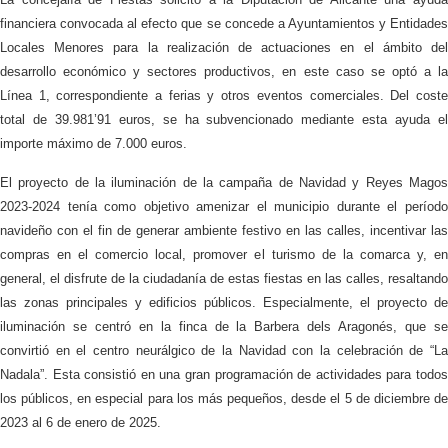
financiera convocada al efecto que se concede a Ayuntamientos y Entidades
Locales Menores para la realización de actuaciones en el ámbito del
desarrollo económico y sectores productivos, en este caso se optó a la
Línea 1, correspondiente a ferias y otros eventos comerciales. Del coste
total de 39.981’91 euros, se ha subvencionado mediante esta ayuda el
importe máximo de 7.000 euros.
El proyecto de la iluminación de la campaña de Navidad y Reyes Magos
2023-2024 tenía como objetivo amenizar el municipio durante el período
navideño con el fin de generar ambiente festivo en las calles, incentivar las
compras en el comercio local, promover el turismo de la comarca y, en
general, el disfrute de la ciudadanía de estas fiestas en las calles, resaltando
las zonas principales y edificios públicos. Especialmente, el proyecto de
iluminación se centró en la finca de la Barbera dels Aragonés, que se
convirtió en el centro neurálgico de la Navidad con la celebración de “La
Nadala”. Esta consistió en una gran programación de actividades para todos
los públicos, en especial para los más pequeños, desde el 5 de diciembre de
2023 al 6 de enero de 2025.