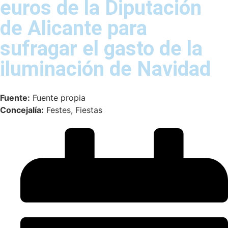
euros de la Diputación
de Alicante para
sufragar el gasto de la
iluminación de Navidad
Fuente:
Fuente propia
Concejalía:
Festes, Fiestas