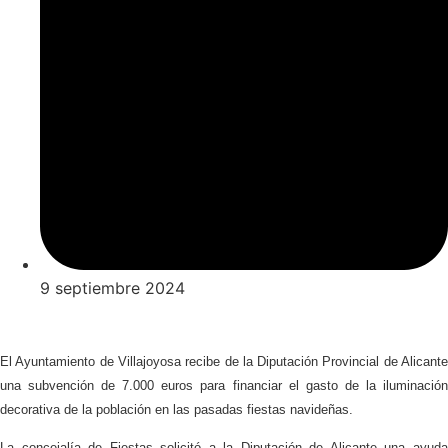
9 septiembre 2024
El Ayuntamiento de Villajoyosa recibe de la Diputación Provincial de Alicante
una subvención de 7.000 euros para financiar el gasto de la iluminación
decorativa de la población en las pasadas fiestas navideñas.
La concejalía de Fiestas solicitó a la Diputación de Alicante una ayuda