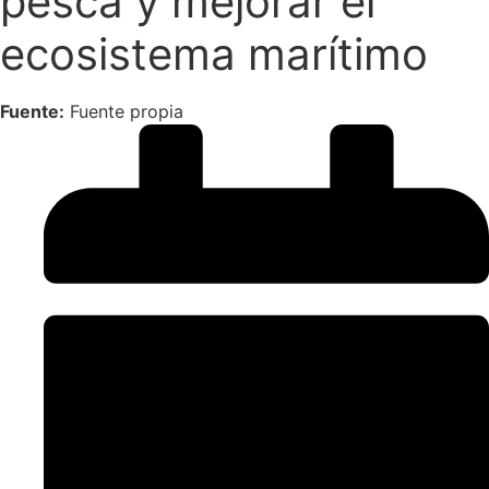
pesca y mejorar el
ecosistema marítimo
Fuente:
Fuente propia