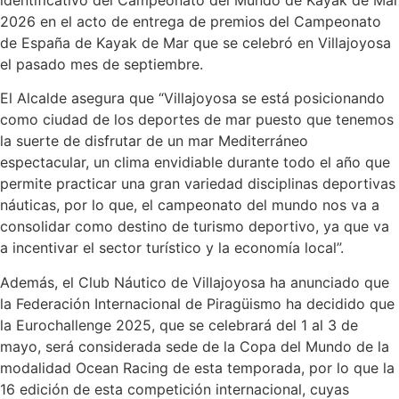
identificativo del Campeonato del Mundo de Kayak de Mar
2026 en el acto de entrega de premios del Campeonato
de España de Kayak de Mar que se celebró en Villajoyosa
el pasado mes de septiembre.
El Alcalde asegura que “Villajoyosa se está posicionando
como ciudad de los deportes de mar puesto que tenemos
la suerte de disfrutar de un mar Mediterráneo
espectacular, un clima envidiable durante todo el año que
permite practicar una gran variedad disciplinas deportivas
náuticas, por lo que, el campeonato del mundo nos va a
consolidar como destino de turismo deportivo, ya que va
a incentivar el sector turístico y la economía local”.
Además, el Club Náutico de Villajoyosa ha anunciado que
la Federación Internacional de Piragüismo ha decidido que
la Eurochallenge 2025, que se celebrará del 1 al 3 de
mayo, será considerada sede de la Copa del Mundo de la
modalidad Ocean Racing de esta temporada, por lo que la
16 edición de esta competición internacional, cuyas