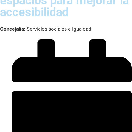
espacios para mejorar la
accesibilidad
Concejalía:
Servicios sociales e Igualdad