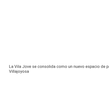
La Vila Jove se consolida como un nuevo espacio de pa
Villajoyosa