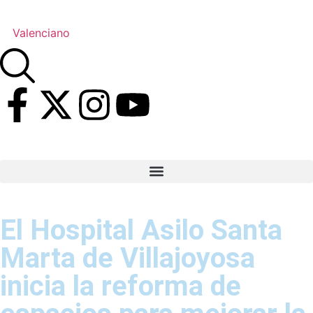
Valenciano
El Hospital Asilo Santa
Marta de Villajoyosa
inicia la reforma de