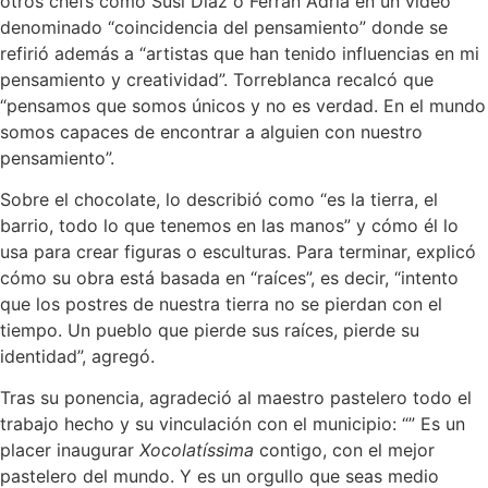
otros chefs como Susi Díaz o Ferrán Adrià en un vídeo
denominado “coincidencia del pensamiento” donde se
refirió además a “artistas que han tenido influencias en mi
pensamiento y creatividad”. Torreblanca recalcó que
“pensamos que somos únicos y no es verdad. En el mundo
somos capaces de encontrar a alguien con nuestro
pensamiento”.
Sobre el chocolate, lo describió como “es la tierra, el
barrio, todo lo que tenemos en las manos” y cómo él lo
usa para crear figuras o esculturas. Para terminar, explicó
cómo su obra está basada en “raíces”, es decir, “intento
que los postres de nuestra tierra no se pierdan con el
tiempo. Un pueblo que pierde sus raíces, pierde su
identidad”, agregó.
Tras su ponencia, agradeció al maestro pastelero todo el
trabajo hecho y su vinculación con el municipio: “” Es un
placer inaugurar
Xocolatíssima
contigo, con el mejor
pastelero del mundo. Y es un orgullo que seas medio