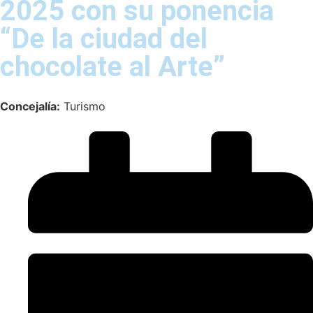
2025 con su ponencia
“De la ciudad del
chocolate al Arte”
Concejalía:
Turismo