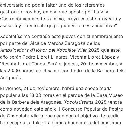
aniversario no podía faltar uno de los referentes
gastronómicos hoy en día, que apostó por La Vila
Gastronómica desde su inicio, creyó en este proyecto y
asesoró y orientó al equipo pionero en esta iniciativa”
Xocolatíssima continúa este jueves con el nombramiento
por parte del Alcalde Marcos Zaragoza de los
Ambaixadors d’Honor del Xocolate Viler
2025 que este
año serán Pedro Lloret Llinares, Vicenta Lloret López y
Vicenta Lloret Tonda. Será el jueves, 20 de noviembre, a
las 20:00 horas, en el salón Don Pedro de la Barbera dels
Aragonés.
El viernes, 21 de noviembre, habrá una chocolatada
popular a las 18:00 horas en el parque de la Casa Museo
de la Barbera dels Aragonés.
Xocolatíssima
2025 tendrá
como novedad este año el I Concurso Popular de Postre
de Chocolate Vilero que nace con el objetivo de rendir
homenaje a la dulce tradición chocolatera del municipio.