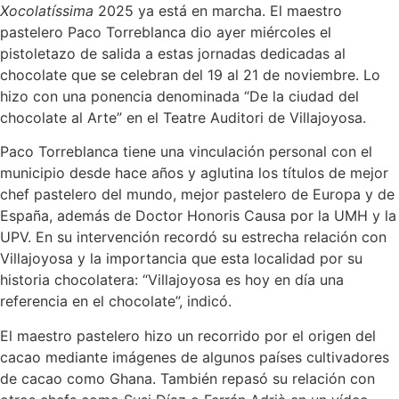
Xocolatíssima
2025 ya está en marcha. El maestro
pastelero Paco Torreblanca dio ayer miércoles el
pistoletazo de salida a estas jornadas dedicadas al
chocolate que se celebran del 19 al 21 de noviembre. Lo
hizo con una ponencia denominada “De la ciudad del
chocolate al Arte” en el Teatre Auditori de Villajoyosa.
Paco Torreblanca tiene una vinculación personal con el
municipio desde hace años y aglutina los títulos de mejor
chef pastelero del mundo, mejor pastelero de Europa y de
España, además de Doctor Honoris Causa por la UMH y la
UPV. En su intervención recordó su estrecha relación con
Villajoyosa y la importancia que esta localidad por su
historia chocolatera: “Villajoyosa es hoy en día una
referencia en el chocolate”, indicó.
El maestro pastelero hizo un recorrido por el origen del
cacao mediante imágenes de algunos países cultivadores
de cacao como Ghana. También repasó su relación con