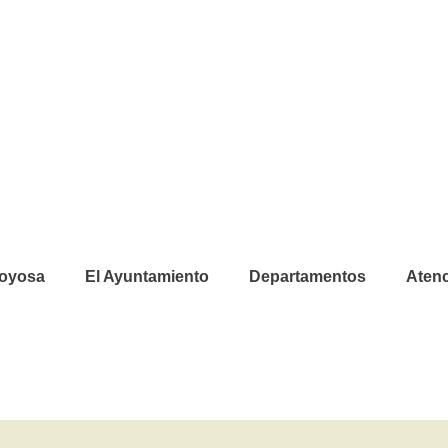
joyosa
El Ayuntamiento
Departamentos
Atenc