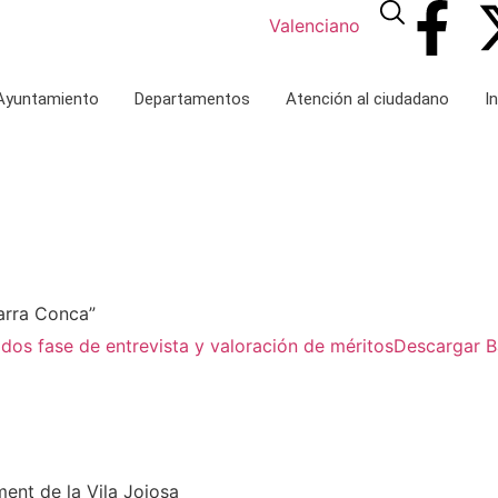
Valenciano
 Ayuntamiento
Departamentos
Atención al ciudadano
I
arra Conca”
dos fase de entrevista y valoración de méritos
Descargar B
ent de la Vila Joiosa