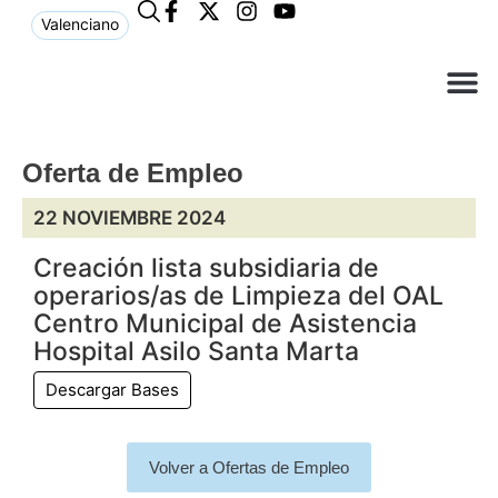
Valenciano
¿Qué n
El Ay
Atención 
Oferta de Empleo
22 NOVIEMBRE 2024
Creación lista subsidiaria de
operarios/as de Limpieza del OAL
Centro Municipal de Asistencia
Hospital Asilo Santa Marta
Descargar Bases
Volver a Ofertas de Empleo