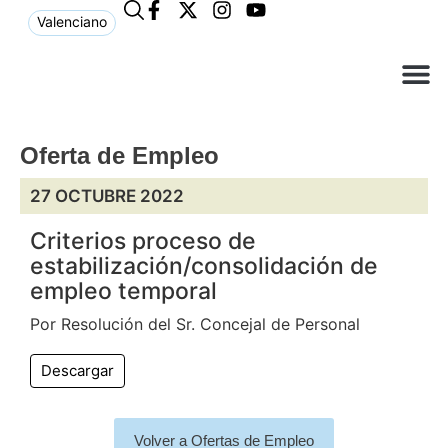
Valenciano
¿Qué n
El Ay
Atención 
Oferta de Empleo
27 OCTUBRE 2022
Criterios proceso de
estabilización/consolidación de
empleo temporal
Por Resolución del Sr. Concejal de Personal
Descargar
Volver a Ofertas de Empleo