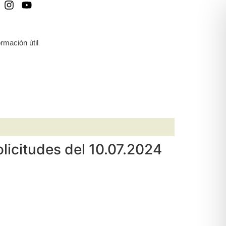
ormación útil
olicitudes del 10.07.2024