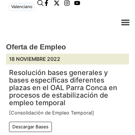
Valenciano
¿Qué n
El Ay
Atención 
Oferta de Empleo
18 NOVIEMBRE 2022
Resolución bases generales y
bases específicas diferentes
plazas en el OAL Parra Conca en
procesos de estabilización de
empleo temporal
[Consolidación de Empleo Temporal]
Descargar Bases