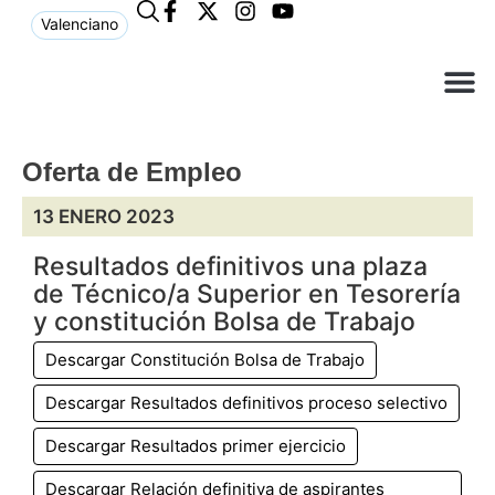
Valenciano
¿Qué n
El Ay
Atención 
Oferta de Empleo
13 ENERO 2023
Resultados definitivos una plaza
de Técnico/a Superior en Tesorería
y constitución Bolsa de Trabajo
Descargar Constitución Bolsa de Trabajo
Descargar Resultados definitivos proceso selectivo
Descargar Resultados primer ejercicio
Descargar Relación definitiva de aspirantes